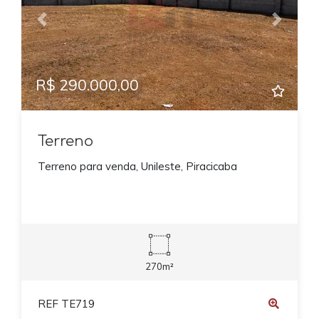
Previous
Next
R$ 290.000,00
Terreno
Terreno para venda, Unileste, Piracicaba
270m²
REF TE719