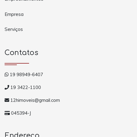
Empresa
Serviços
Contatos
19 98949-6407
19 3422-1100
12himoveis@gmail.com
045394-J
Endereço