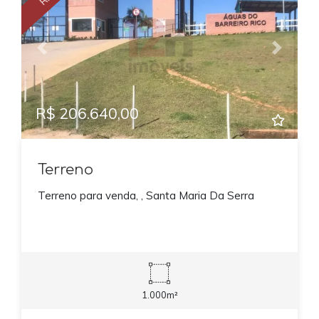
Previous
Next
R$ 206.640,00
Terreno
Terreno para venda, , Santa Maria Da Serra
1.000m²