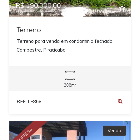
R$ 190.000,00
Terreno
Terreno para venda em condomínio fechado,
Campestre, Piracicaba
208m²
REF TE868
REPRESA
Venda