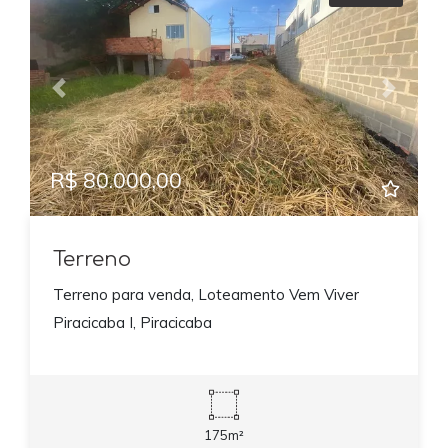
Previous
Next
R$ 80.000,00
Terreno
Terreno para venda, Loteamento Vem Viver
Piracicaba I, Piracicaba
175m²