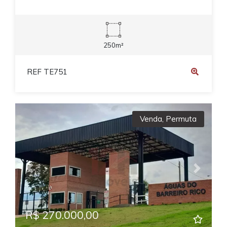
250m²
REF TE751
Venda
,
Permuta
Previous
Next
R$ 270.000,00