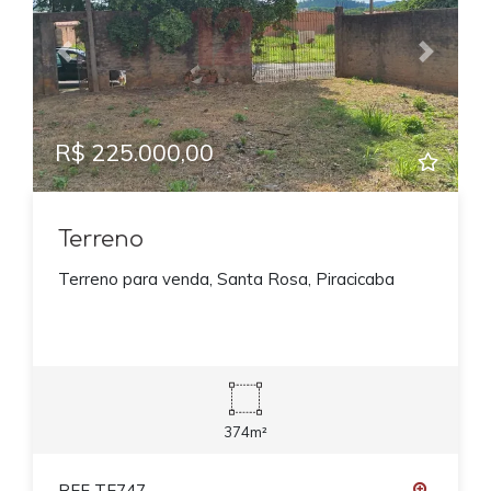
Previous
Next
R$ 225.000,00
Terreno
Terreno para venda, Santa Rosa, Piracicaba
374m²
REF TE747