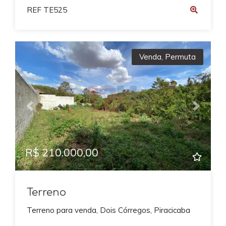
REF TE525
Venda
,
Permuta
Previous
Next
R$ 210.000,00
Terreno
Terreno para venda, Dois Córregos, Piracicaba