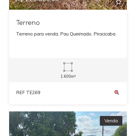
Terreno
Terreno para venda, Pau Queimado, Piracicaba
1.600m²
REF TE269
Venda