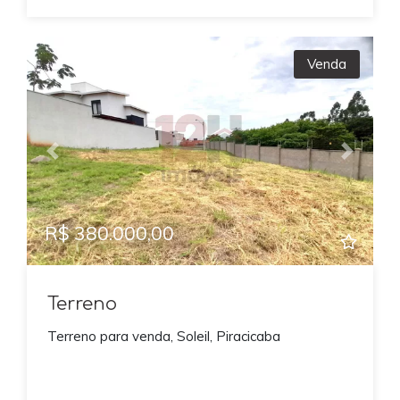
Venda
Previous
Next
R$ 380.000,00
Terreno
Terreno para venda, Soleil, Piracicaba