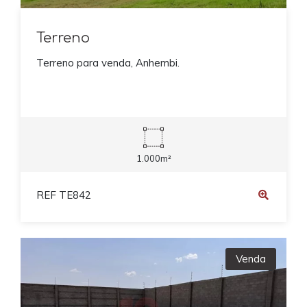
Terreno
Terreno para venda, Anhembi.
1.000m²
REF TE842
Venda