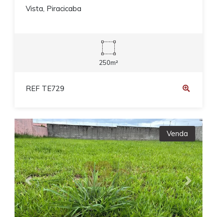
Vista, Piracicaba
250m²
REF TE729
Venda
Previous
Next