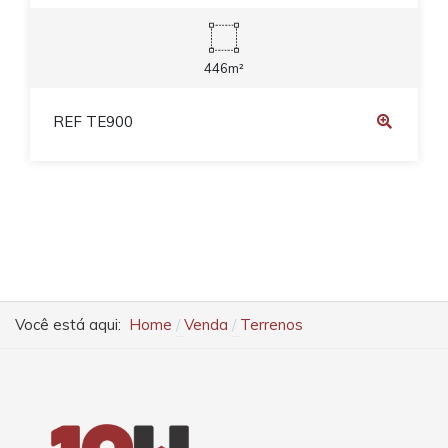
446m²
REF TE900
Você está aqui:
Home
Venda
Terrenos