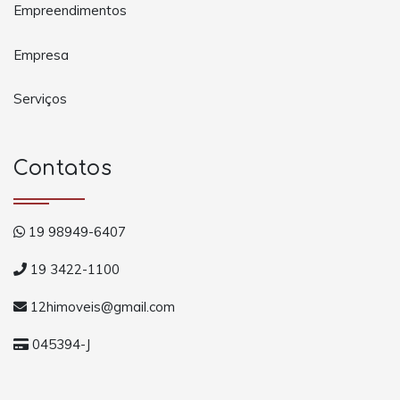
Empreendimentos
Empresa
Serviços
Contatos
19 98949-6407
19 3422-1100
12himoveis@gmail.com
045394-J