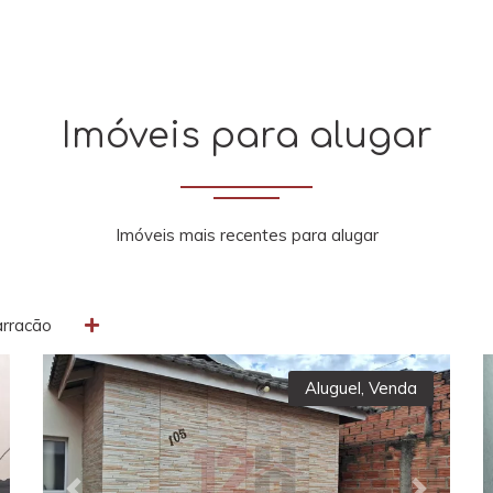
Imóveis para alugar
Imóveis mais recentes para alugar
rracão
Aluguel
,
Venda