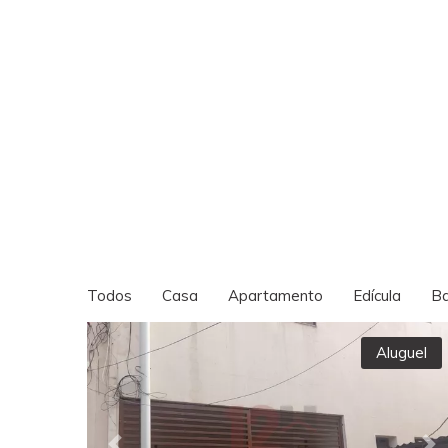
Todos
Casa
Apartamento
Edícula
Ba
Aluguel