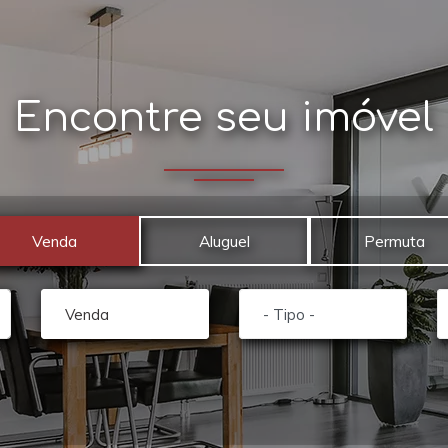
Encontre seu imóvel
Venda
Aluguel
Permuta
Venda
- Tipo -