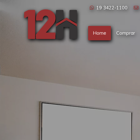
19 3422-1100
Home
Comprar