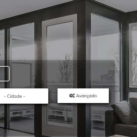
Avançado
- Cidade -