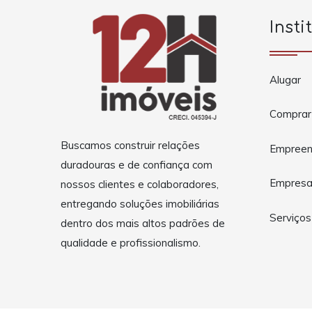
Insti
Alugar
Comprar
Buscamos construir relações
Empreen
duradouras e de confiança com
Empres
nossos clientes e colaboradores,
entregando soluções imobiliárias
Serviços
dentro dos mais altos padrões de
qualidade e profissionalismo.