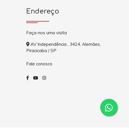
Endereço
Faça-nos uma visita
AV Independência , 3424, Alemães,
Piracicaba / SP
Fale conosco