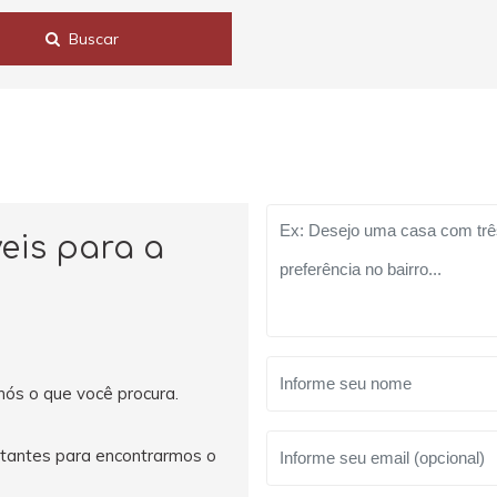
Buscar
eis para a
nós o que você procura.
rtantes para encontrarmos o