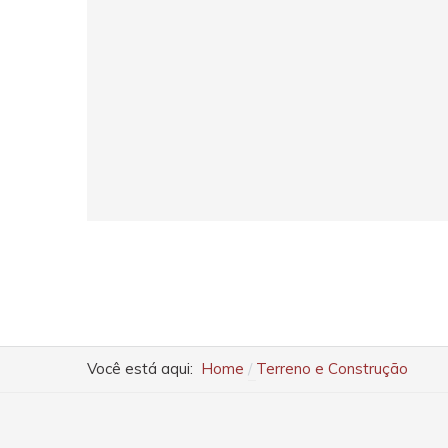
Você está aqui:
Home
Terreno e Construção