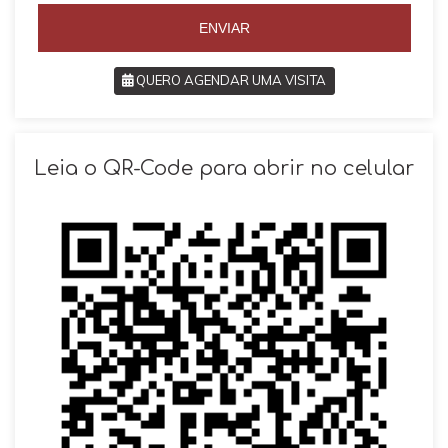
5
ENVIAR
QUERO AGENDAR UMA VISITA
SOLICITAR AGENDAMENTO
Leia o QR-Code para abrir no celular
VOLTAR