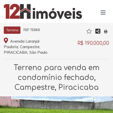
REF TE868
Terreno
Avenida Laranjal
R$ 190.000,00
Paulista, Campestre,
PIRACICABA, São Paulo
Terreno para venda em
condomínio fechado,
Campestre, Piracicaba