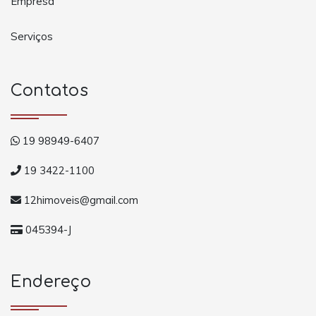
Empresa
Serviços
Contatos
19 98949-6407
19 3422-1100
12himoveis@gmail.com
045394-J
Endereço