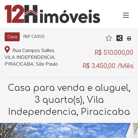
REF CA915
Casa
Rua Campos Salles,
R$ 510.000,00
VILA INDEPENDENCIA,
PIRACICABA, São Paulo
R$ 3.450,00 /Mês
Casa para venda e aluguel,
3 quarto(s), Vila
Independencia, Piracicaba