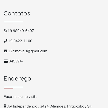
Contatos
19 98949-6407
19 3422-1100
12himoveis@gmail.com
045394-J
Endereço
Faça-nos uma visita
AV Independência , 3424, Alemães, Piracicaba / SP