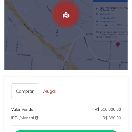
Comprar
Alugar
Valor Venda
R$ 510.000,00
IPTU/Mensal
R$ 880,00