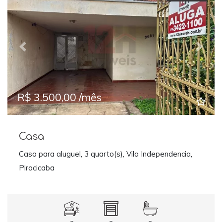
Previous
Next
R$ 3.500,00 /mês
Casa
Casa para aluguel, 3 quarto(s), Vila Independencia,
Piracicaba