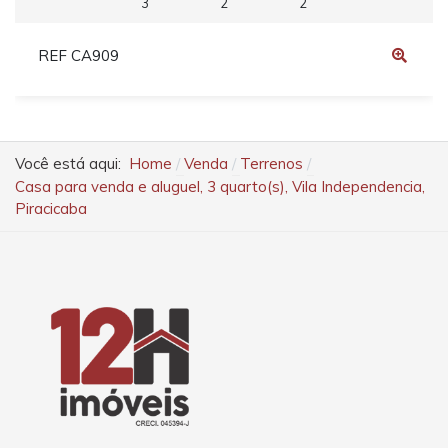
3
2
2
REF CA909
Você está aqui:
Home
Venda
Terrenos
Casa para venda e aluguel, 3 quarto(s), Vila Independencia,
Piracicaba