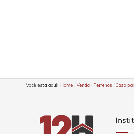
Você está aqui:
Home
Venda
Terrenos
Casa par
Insti