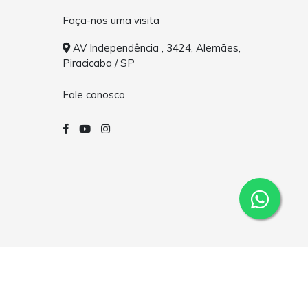
Faça-nos uma visita
AV Independência , 3424, Alemães,
Piracicaba / SP
Fale conosco