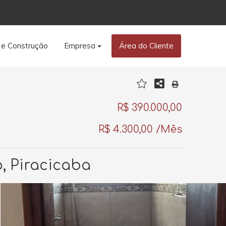
 e Construção
Empresa
Área do Cliente
R$ 390.000,00
R$ 4.300,00 /Mês
o, Piracicaba