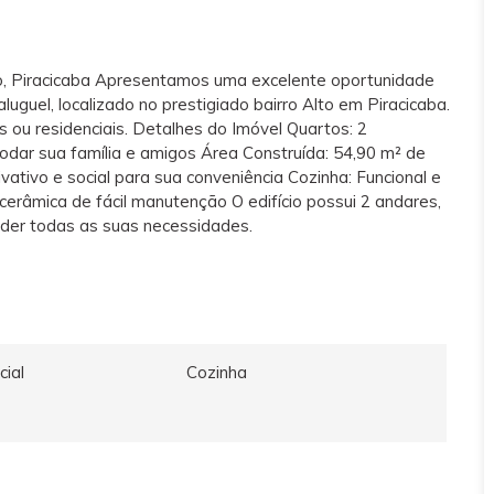
to, Piracicaba Apresentamos uma excelente oportunidade
uguel, localizado no prestigiado bairro Alto em Piracicaba.
is ou residenciais. Detalhes do Imóvel Quartos: 2
odar sua família e amigos Área Construída: 54,90 m² de
ivativo e social para sua conveniência Cozinha: Funcional e
cerâmica de fácil manutenção O edifício possui 2 andares,
der todas as suas necessidades.
cial
Cozinha