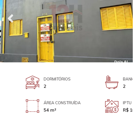
DORMITÓRIOS
BANH
2
2
ÁREA CONSTRUÍDA
IPTU
54 m²
R$ 1