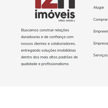
Alugar
Comprar
Buscamos construir relações
Empreen
duradouras e de confiança com
Empres
nossos clientes e colaboradores,
entregando soluções imobiliárias
Serviços
dentro dos mais altos padrões de
qualidade e profissionalismo.
Copyright © 2026 12H Imóveis. Todos os direitos reservad