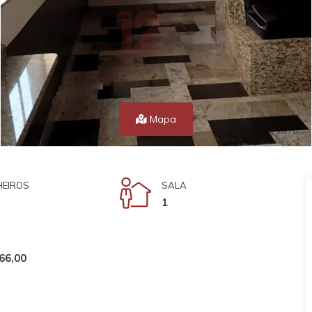
Mapa
EIROS
SALA
1
66,00