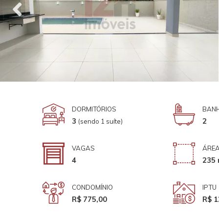
DORMITÓRIOS
BANH
3
2
(sendo 1 suíte)
VAGAS
ÁREA
4
235 
CONDOMÍNIO
IPTU
R$ 775,00
R$ 1