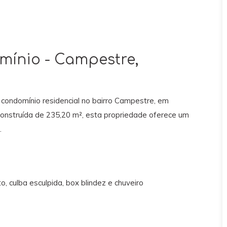
ínio - Campestre,
ondomínio residencial no bairro Campestre, em
onstruída de 235,20 m², esta propriedade oferece um
.
o, culba esculpida, box blindez e chuveiro