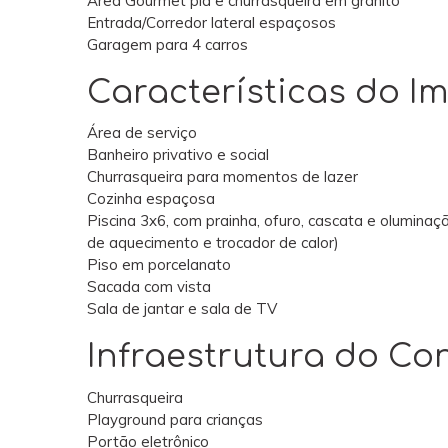
Área Gourmet pia e churrasqueira em granito
Entrada/Corredor lateral espaçosos
Garagem para 4 carros
Características do Im
Área de serviço
Banheiro privativo e social
Churrasqueira para momentos de lazer
Cozinha espaçosa
Piscina 3x6, com prainha, ofuro, cascata e olumina
de aquecimento e trocador de calor)
Piso em porcelanato
Sacada com vista
Sala de jantar e sala de TV
Infraestrutura do C
Churrasqueira
Playground para crianças
Portão eletrônico