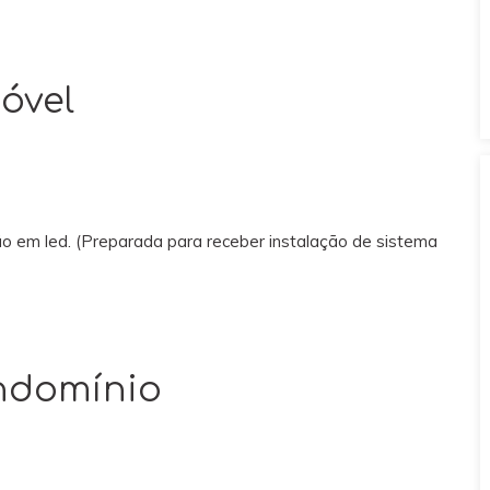
óvel
ção em led. (Preparada para receber instalação de sistema
ondomínio