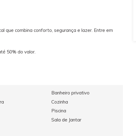
cal que combina conforto, segurança e lazer. Entre em
até 50% do valor.
Banheiro privativo
ra
Cozinha
Piscina
Sala de Jantar