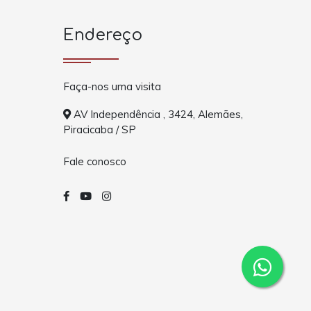
Endereço
Faça-nos uma visita
AV Independência , 3424, Alemães,
Piracicaba / SP
Fale conosco