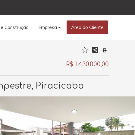
 e Construção
Empresa
Área do Cliente
R$ 1.430.000,00
pestre, Piracicaba