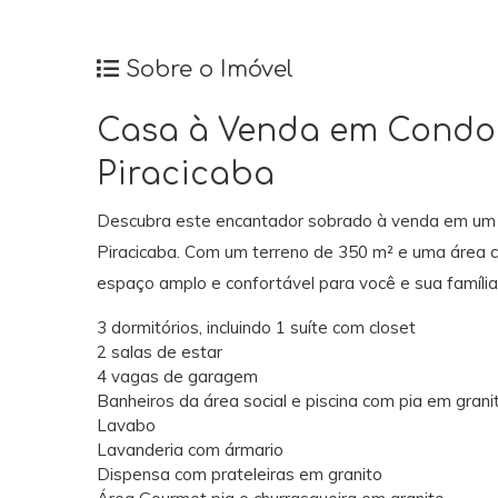
Sobre o Imóvel
Casa à Venda em Condom
Piracicaba
Descubra este encantador sobrado à venda em um c
Piracicaba. Com um terreno de 350 m² e uma área c
espaço amplo e confortável para você e sua família
3 dormitórios, incluindo 1 suíte com closet
2 salas de estar
4 vagas de garagem
Banheiros da área social e piscina com pia em granit
Lavabo
Lavanderia com ármario
Dispensa com prateleiras em granito