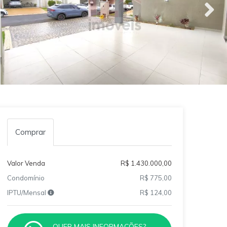
Comprar
Valor Venda
R$ 1.430.000,00
Condomínio
R$ 775,00
IPTU/Mensal
R$ 124,00
QUER MAIS INFORMAÇÕES?