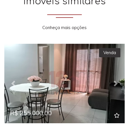
Imóveis similares
Conheça mais opções
Venda
Previous
Next
R$ 255.000,00