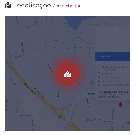
Localização
Como chegar