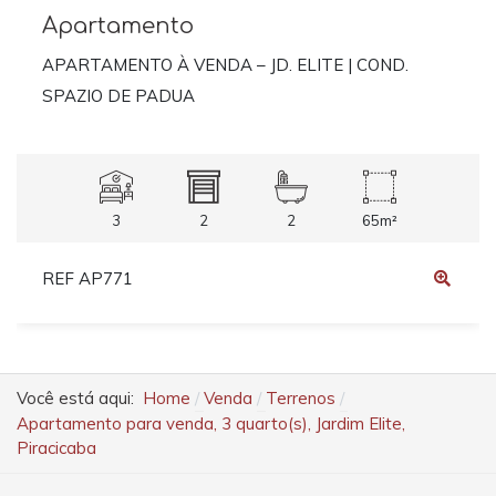
Apartamento
APARTAMENTO À VENDA – JD. ELITE | COND.
SPAZIO DE PADUA
3
2
2
65m²
REF AP771
Você está aqui:
Home
Venda
Terrenos
Apartamento para venda, 3 quarto(s), Jardim Elite,
Piracicaba