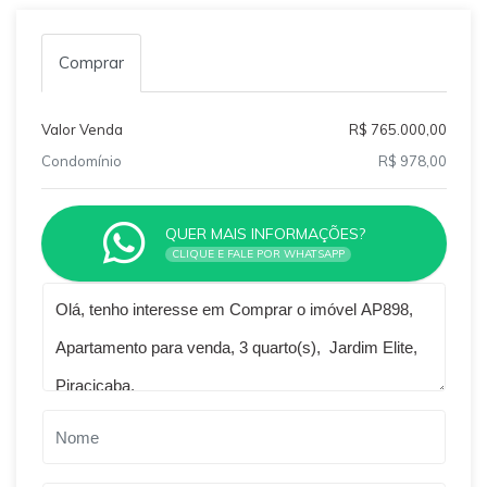
Comprar
Valor Venda
R$ 765.000,00
Condomínio
R$ 978,00
QUER MAIS INFORMAÇÕES?
CLIQUE E FALE POR WHATSAPP
Qual o melhor dia e horário pra você?