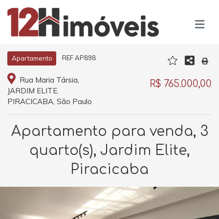
REF AP898
Apartamento
Rua Maria Társia,
R$ 765.000,00
JARDIM ELITE,
PIRACICABA, São Paulo
Apartamento para venda, 3
quarto(s), Jardim Elite,
Piracicaba