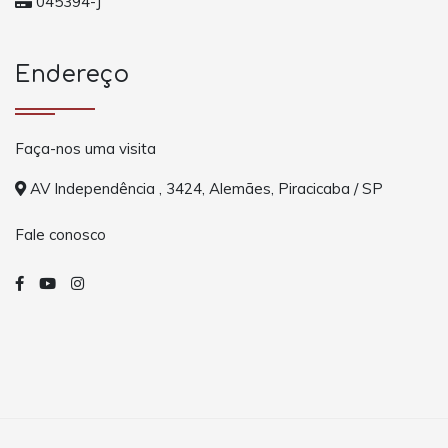
045394-J
Endereço
Faça-nos uma visita
AV Independência , 3424, Alemães, Piracicaba / SP
Fale conosco