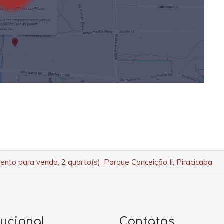
nto para venda, 2 quarto(s), Parque Conceição Ii, Piracicaba
tucional
Contatos