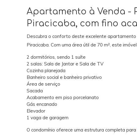
Apartamento à Venda - P
Piracicaba, com fino a
Descubra o conforto deste excelente apartamento l
Piracicaba. Com uma área útil de 70 m², este imóv
2 dormitórios, sendo 1 suíte
2 salas: Sala de Jantar e Sala de TV
Cozinha planejada
Banheiro social e banheiro privativo
Área de serviço
Sacada
Acabamento em piso porcelanato
Gás encanado
Elevador
1 vaga de garagem
O condomínio oferece uma estrutura completa para o