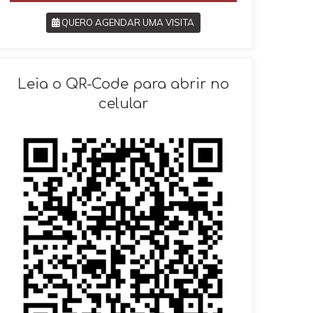
QUERO AGENDAR UMA VISITA
SOLICITAR AGENDAMENTO
Leia o QR-Code para abrir no
celular
VOLTAR