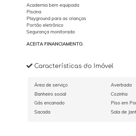
Academia bem equipada
Piscina
Playground para as crianças
Portão eletrônico
Segurança monitorada
ACEITA FINANCIAMENTO.
Características do Imóvel
Área de serviço
Averbada
Banheiro social
Cozinha
Gás encanado
Piso em Po
Sacada
Sala de Jan