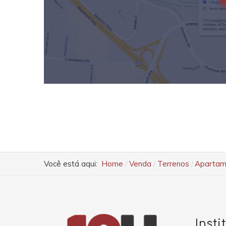
Você está aqui:
Home
Venda
Terrenos
Apartame
Insti