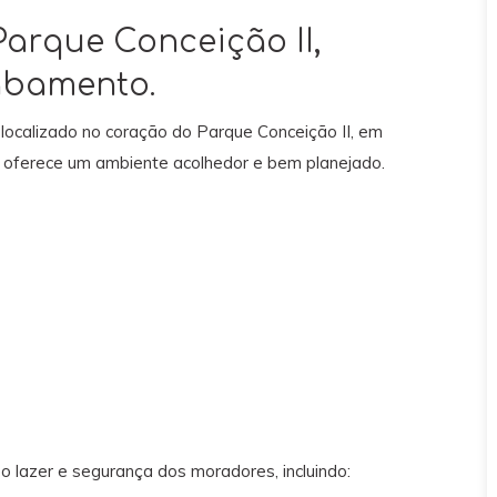
arque Conceição II,
cabamento.
ocalizado no coração do Parque Conceição II, em
el oferece um ambiente acolhedor e bem planejado.
 lazer e segurança dos moradores, incluindo: