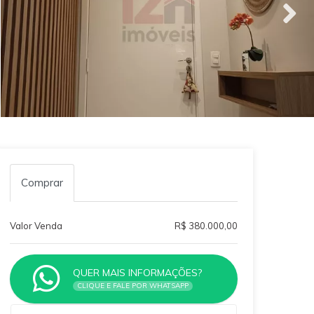
Comprar
Valor Venda
R$ 380.000,00
QUER MAIS INFORMAÇÕES?
CLIQUE E FALE POR WHATSAPP
Qual o melhor dia e horário pra você?