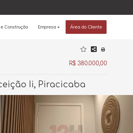
 e Construção
Empresa
Área do Cliente
R$ 380.000,00
eição Ii, Piracicaba