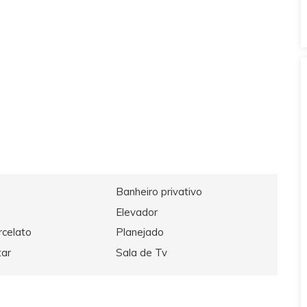
Banheiro privativo
Elevador
rcelato
Planejado
tar
Sala de Tv