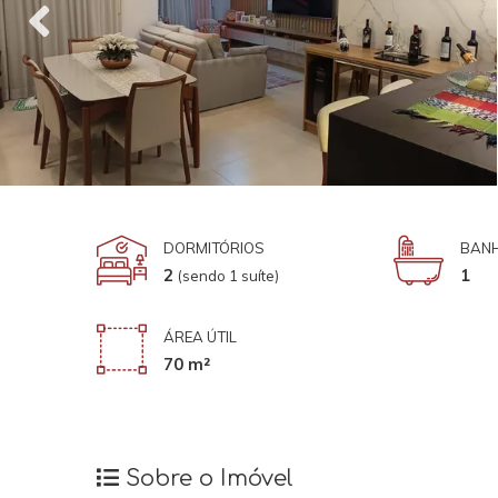
DORMITÓRIOS
BANH
2
1
(sendo 1 suíte)
ÁREA ÚTIL
70 m²
Sobre o Imóvel