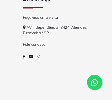
Faça-nos uma visita
AV Independência , 3424, Alemães,
Piracicaba / SP
Fale conosco