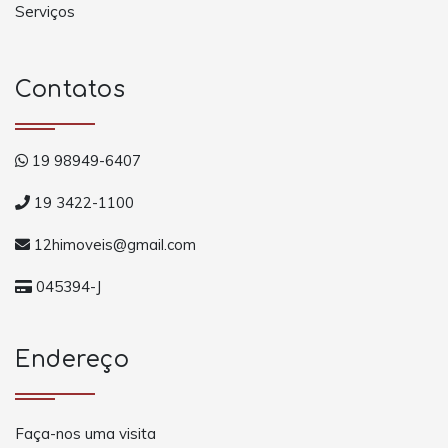
Serviços
Contatos
19 98949-6407
19 3422-1100
12himoveis@gmail.com
045394-J
Endereço
Faça-nos uma visita