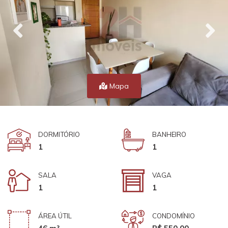
Mapa
DORMITÓRIO
BANHEIRO
1
1
SALA
VAGA
1
1
ÁREA ÚTIL
CONDOMÍNIO