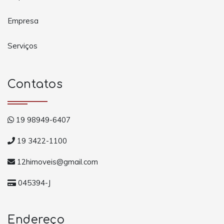
Empresa
Serviços
Contatos
19 98949-6407
19 3422-1100
12himoveis@gmail.com
045394-J
Endereço