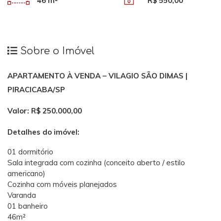
46 m²
R$ 550,00
Sobre o Imóvel
APARTAMENTO À VENDA – VILAGIO SÃO DIMAS |
PIRACICABA/SP
Valor: R$ 250.000,00
Detalhes do imóvel:
01 dormitório
Sala integrada com cozinha (conceito aberto / estilo
americano)
Cozinha com móveis planejados
Varanda
01 banheiro
46m²