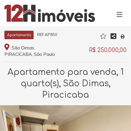
REF AP850
Apartamento
São Dimas,
R$ 250.000,00
PIRACICABA, São Paulo
Apartamento para venda, 1
quarto(s), São Dimas,
Piracicaba