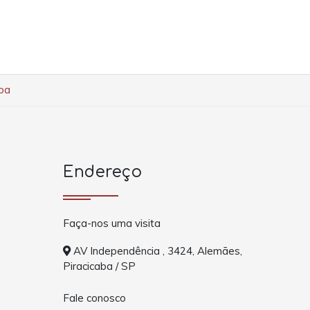
aba
Endereço
Faça-nos uma visita
AV Independência , 3424, Alemães,
Piracicaba / SP
Fale conosco