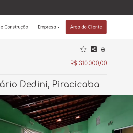
 e Construção
Empresa
Área do Cliente
R$ 310.000,00
ário Dedini, Piracicaba