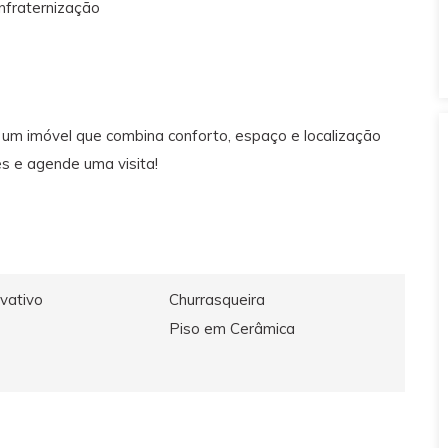
nfraternização
 um imóvel que combina conforto, espaço e localização
es e agende uma visita!
ivativo
Churrasqueira
Piso em Cerâmica