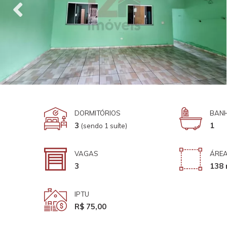
DORMITÓRIOS
BANH
3
1
(sendo 1 suíte)
VAGAS
ÁREA
3
138 
IPTU
R$ 75,00