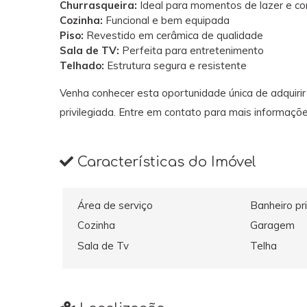
Churrasqueira:
Ideal para momentos de lazer e co
Cozinha:
Funcional e bem equipada
Piso:
Revestido em cerâmica de qualidade
Sala de TV:
Perfeita para entretenimento
Telhado:
Estrutura segura e resistente
Venha conhecer esta oportunidade única de adquirir
privilegiada. Entre em contato para mais informaçõ
Características do Imóvel
Área de serviço
Banheiro pr
Cozinha
Garagem
Sala de Tv
Telha