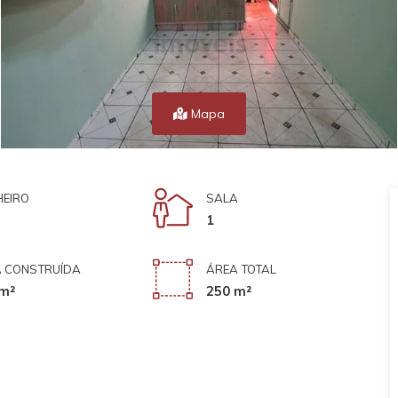
Mapa
EIRO
SALA
1
 CONSTRUÍDA
ÁREA TOTAL
m²
250 m²