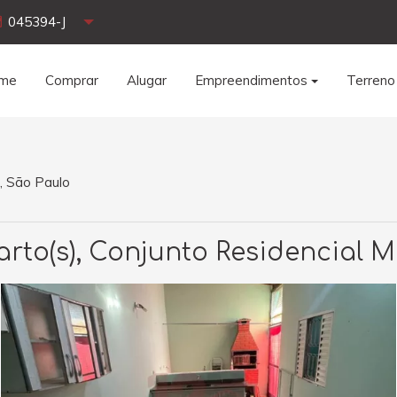
045394-J
me
Comprar
Alugar
Empreendimentos
Terreno
, São Paulo
rto(s), Conjunto Residencial M