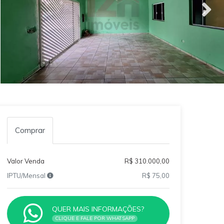
Comprar
Valor Venda
R$ 310.000,00
IPTU/Mensal
R$ 75,00
QUER MAIS INFORMAÇÕES?
CLIQUE E FALE POR WHATSAPP