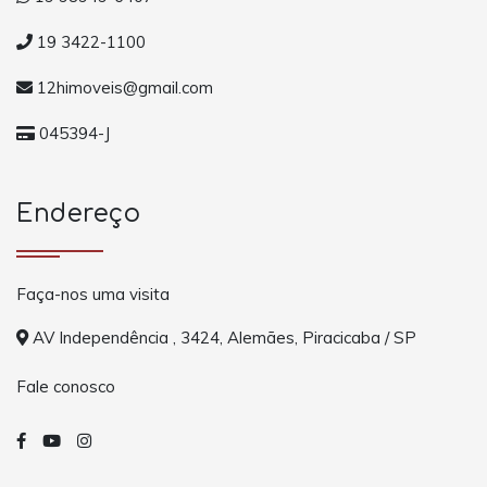
19 3422-1100
12himoveis@gmail.com
045394-J
Endereço
Faça-nos uma visita
AV Independência , 3424, Alemães, Piracicaba / SP
Fale conosco