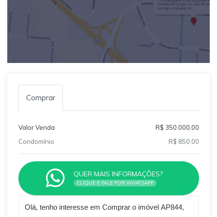
Comprar
Valor Venda
R$ 350.000,00
Condomínio
R$ 850,00
QUER MAIS INFORMAÇÕES?
CLIQUE E FALE POR WHATSAPP
Qual o melhor dia e horário pra você?