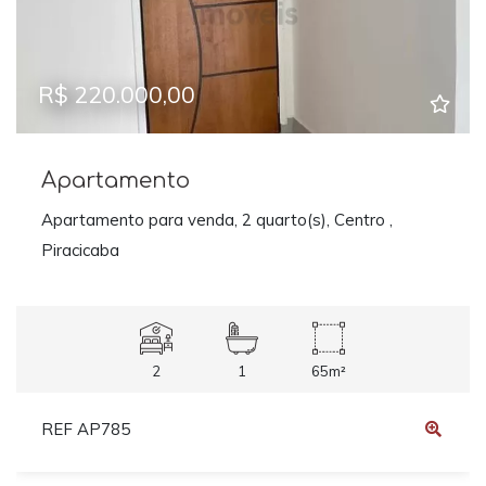
R$ 220.000,00
Apartamento
Apartamento para venda, 2 quarto(s), Centro ,
Piracicaba
2
1
65m²
REF AP785