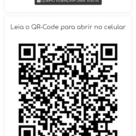
QUERO AGENDAR UMA VISITA
SOLICITAR AGENDAMENTO
Leia o QR-Code para abrir no celular
VOLTAR