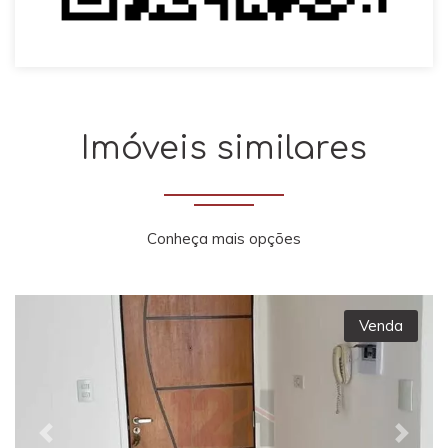
Imóveis similares
Conheça mais opções
Venda
Previous
Next