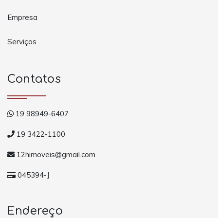
Empresa
Serviços
Contatos
19 98949-6407
19 3422-1100
12himoveis@gmail.com
045394-J
Endereço