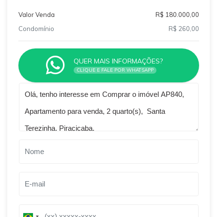
Valor Venda
R$ 180.000,00
Condomínio
R$ 260,00
QUER MAIS INFORMAÇÕES?
CLIQUE E FALE POR WHATSAPP
Qual o melhor dia e horário pra você?
B