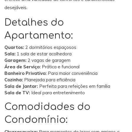
desejáveis.
Detalhes do
Apartamento:
Quartos:
2 dormitórios espaçosos
Sala:
1 sala de estar acolhedora
Garagem:
2 vagas de garagem
Área de Serviço:
Prática e funcional
Banheiro Privativo:
Para maior conveniência
Cozinha:
Planejada para eficiência
Sala de Jantar:
Perfeita para refeições em família
Sala de TV:
Ideal para entretenimento
Comodidades do
Condomínio:
Churrasqueira:
Para momentos de lazer com amigos e