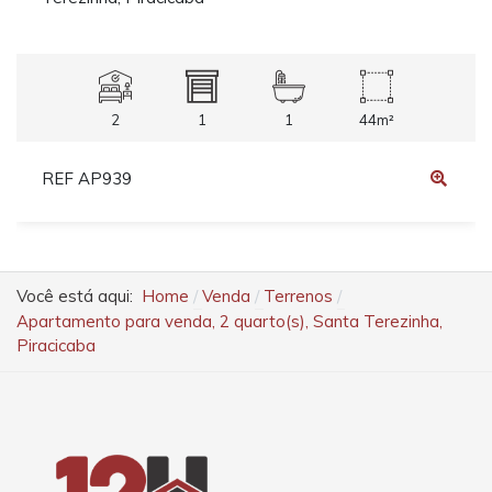
2
1
1
44m²
REF AP939
Você está aqui:
Home
Venda
Terrenos
Apartamento para venda, 2 quarto(s), Santa Terezinha,
Piracicaba