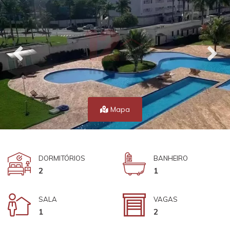
Mapa
DORMITÓRIOS
BANHEIRO
2
1
SALA
VAGAS
1
2