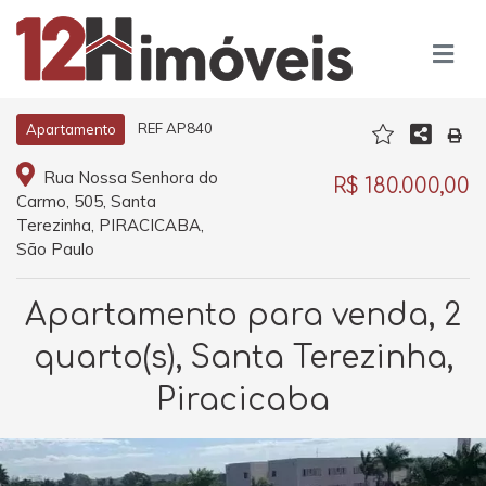
REF AP840
Apartamento
Rua Nossa Senhora do
R$ 180.000,00
Carmo, 505, Santa
Terezinha, PIRACICABA,
São Paulo
Apartamento para venda, 2
quarto(s), Santa Terezinha,
Piracicaba