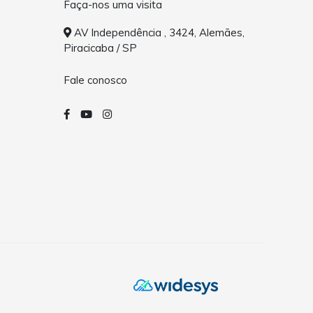
Faça-nos uma visita
AV Independência , 3424, Alemães,
Piracicaba / SP
Fale conosco