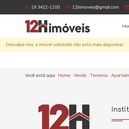
19 3422-1100
12himoveis@gmail.com
Ho
Desculpe-nos, o imovel solicitado não esta mais disponível.
Você está aqui:
Home
Venda
Terrenos
Apartame
Insti