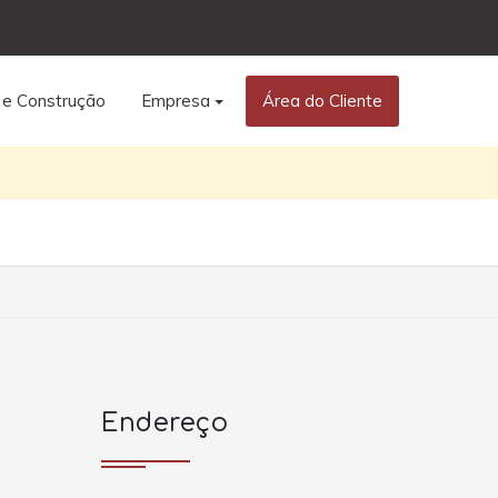
 e Construção
Empresa
Área do Cliente
Endereço