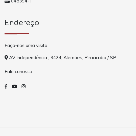
045394-J
Endereço
Faça-nos uma visita
AV Independência , 3424, Alemães, Piracicaba / SP
Fale conosco