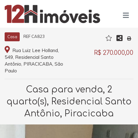
REF CA823
Casa
Rua Luiz Lee Holland,
R$ 270.000,00
549, Residencial Santo
Antônio, PIRACICABA, São
Paulo
Casa para venda, 2
quarto(s), Residencial Santo
Antônio, Piracicaba