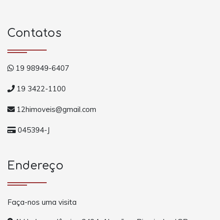
Contatos
19 98949-6407
19 3422-1100
12himoveis@gmail.com
045394-J
Endereço
Faça-nos uma visita