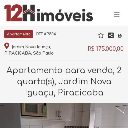
REF AP804
Apartamento
Jardim Nova Iguaçu,
R$ 175.000,00
PIRACICABA, São Paulo
Apartamento para venda, 2
quarto(s), Jardim Nova
Iguaçu, Piracicaba