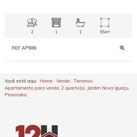
2
1
1
55m²
REF AP886
Você está aqui:
Home
Venda
Terrenos
Apartamento para venda, 2 quarto(s), Jardim Nova Iguaçu,
Piracicaba