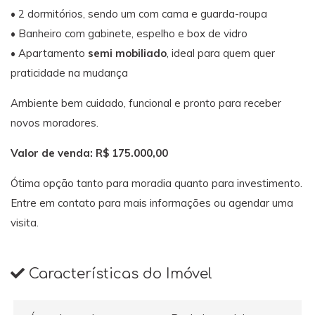
•
2
dormitórios,
sendo
um
com
cama
e
guarda-
roupa
•
Banheiro
com
gabinete,
espelho
e
box
de
vidro
•
Apartamento
semi
mobiliado
,
ideal
para
quem
quer
praticidade
na
mudança
Ambiente
bem
cuidado,
funcional
e
pronto
para
receber
novos
moradores.
Valor
de
venda:
R$
175.000,00
Ótima
opção
tanto
para
moradia
quanto
para
investimento.
Entre
em
contato
para
mais
informações
ou
agendar
uma
visita.
Características do Imóvel