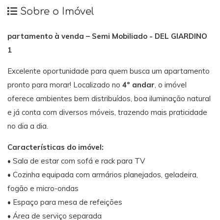
Sobre o Imóvel
partamento
à
venda –
Semi
Mobiliado - DEL GIARDINO
1
Excelente
oportunidade
para
quem
busca
um
apartamento
pronto
para
morar!
Localizado
no
4º
andar
,
o
imóvel
oferece
ambientes
bem
distribuídos,
boa
iluminação
natural
e
já
conta
com
diversos
móveis,
trazendo
mais
praticidade
no
dia
a
dia.
Características
do
imóvel:
•
Sala
de
estar
com
sofá
e
rack
para
TV
•
Cozinha
equipada
com
armários
planejados,
geladeira,
fogão
e
micro-
ondas
•
Espaço
para
mesa
de
refeições
•
Área
de
serviço
separada