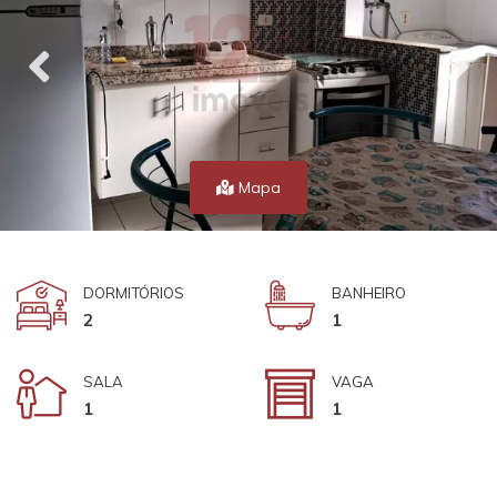
Mapa
DORMITÓRIOS
BANHEIRO
2
1
SALA
VAGA
1
1