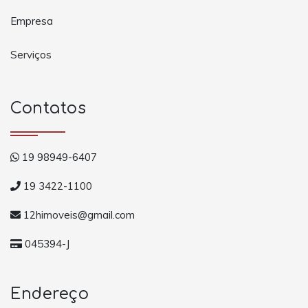
Empresa
Serviços
Contatos
19 98949-6407
19 3422-1100
12himoveis@gmail.com
045394-J
Endereço