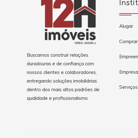
Insti
Alugar
Comprar
Buscamos construir relações
Empreen
duradouras e de confiança com
Empres
nossos clientes e colaboradores,
entregando soluções imobiliárias
Serviços
dentro dos mais altos padrões de
qualidade e profissionalismo.