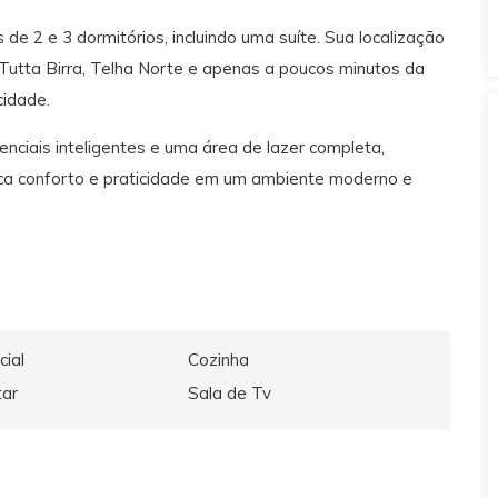
 2 e 3 dormitórios, incluindo uma suíte. Sua localização
 Tutta Birra, Telha Norte e apenas a poucos minutos da
cidade.
enciais inteligentes e uma área de lazer completa,
ca conforto e praticidade em um ambiente moderno e
cial
Cozinha
tar
Sala de Tv