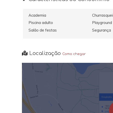
Academia
Churrasquei
Piscina adulto
Playground
Salão de festas
Segurança
Localização
Como chegar