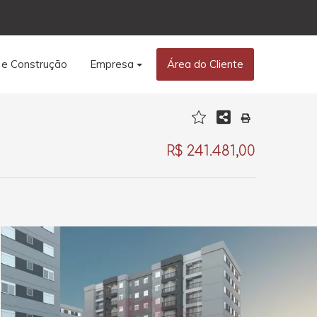
 e Construção
Empresa
Área do Cliente
R$ 241.481,00