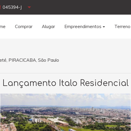
045394-J
me
Comprar
Alugar
Empreendimentos
Terreno
aeté, PIRACICABA, São Paulo
Lançamento Italo Residencial