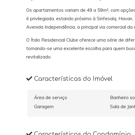
Os apartamentos variam de 49 a 59m², com opções de
é privilegiada, estando próximo à Sinfesalq, Havan,
Avenida Independência, a principal via comercial da 
O Ítalo Residencial Clube oferece uma série de difer
tornando-se uma excelente escolha para quem bus
revitalizado.
Características do Imóvel
Área de serviço
Banheiro so
Garagem
Sala de Jan
Características do Condomínio