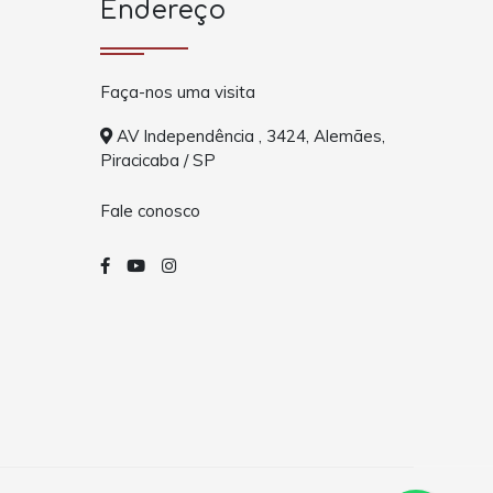
Endereço
Faça-nos uma visita
AV Independência , 3424, Alemães,
Piracicaba / SP
Fale conosco