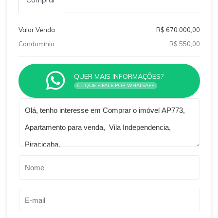
Valor Venda
R$ 670.000,00
Condomínio
R$ 550,00
QUER MAIS INFORMAÇÕES?
CLIQUE E FALE POR WHATSAPP
Qual o melhor dia e horário pra você?