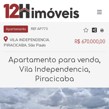
REF AP773
Apartamento
VILA INDEPENDENCIA,
R$ 670.000,00
PIRACICABA, São Paulo
Apartamento para venda,
Vila Independencia,
Piracicaba