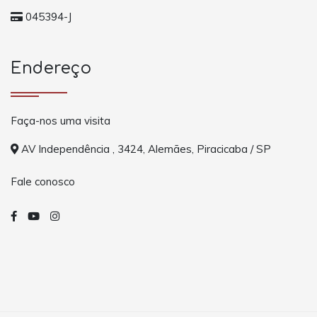
045394-J
Endereço
Faça-nos uma visita
AV Independência , 3424, Alemães, Piracicaba / SP
Fale conosco