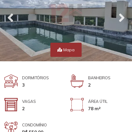
Mapa
DORMITÓRIOS
BANHEIROS
3
2
VAGAS
ÁREA ÚTIL
2
78 m²
CONDOMÍNIO