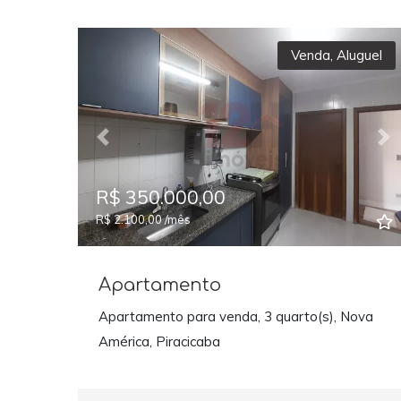
Venda
,
Aluguel
Previous
Ne
R$ 350.000,00
R$ 2.100,00 /mês
Apartamento
Apartamento para venda, 3 quarto(s), Nova
América, Piracicaba