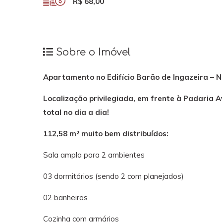
R$ 68,00
Sobre o Imóvel
Apartamento no Edifício Barão de Ingazeira – 
Localização privilegiada, em frente à Padaria 
total no dia a dia!
112,58 m² muito bem distribuídos:
Sala ampla para 2 ambientes
03 dormitórios (sendo 2 com planejados)
02 banheiros
Cozinha com armários