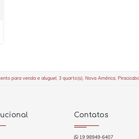
nto para venda e aluguel, 3 quarto(s), Nova América, Piracicab
tucional
Contatos
19 98949-6407