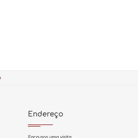
a
Endereço
Faça-nos uma visita