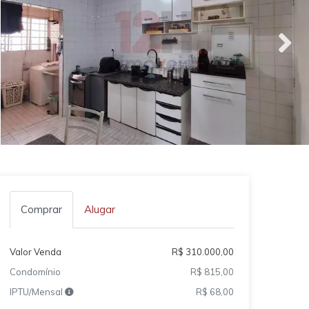
Comprar
Alugar
Valor Venda
R$ 310.000,00
Condomínio
R$ 815,00
IPTU/Mensal
R$ 68,00