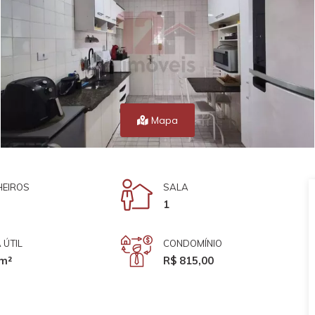
Mapa
EIROS
SALA
1
 ÚTIL
CONDOMÍNIO
m²
R$ 815,00