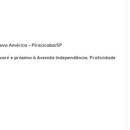
Nova América – Piracicaba/SP
Avaré e próximo à
Avenida Independência
. Praticidade