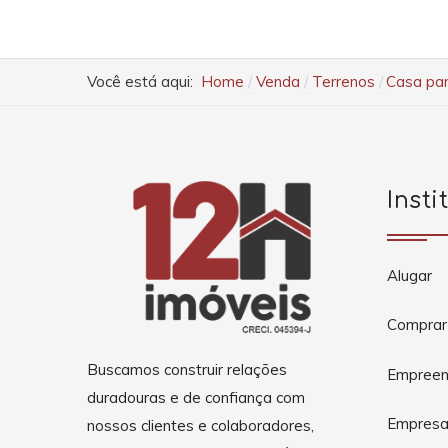
Você está aqui:
Home
Venda
Terrenos
Casa par
Insti
Alugar
Comprar
Buscamos construir relações
Empreen
duradouras e de confiança com
Empres
nossos clientes e colaboradores,