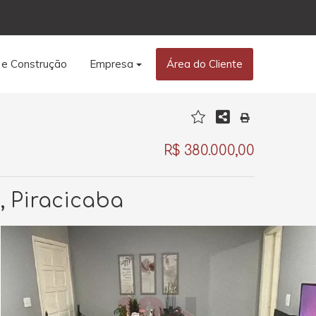
 e Construção
Empresa
Área do Cliente
R$ 380.000,00
, Piracicaba