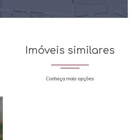
Imóveis similares
Conheça mais opções
xt