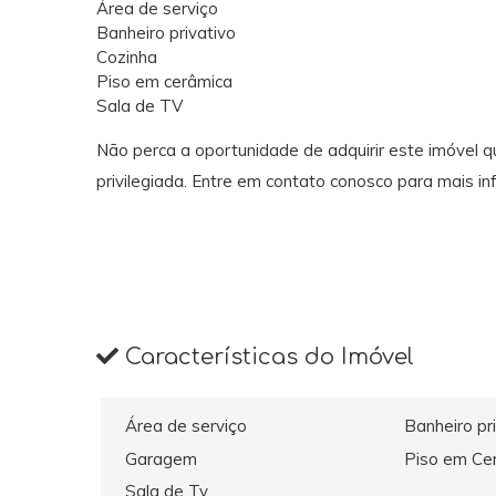
Área de serviço
Banheiro privativo
Cozinha
Piso em cerâmica
Sala de TV
Não perca a oportunidade de adquirir este imóvel 
privilegiada. Entre em contato conosco para mais i
Características do Imóvel
Área de serviço
Banheiro pr
Garagem
Piso em Ce
Sala de Tv