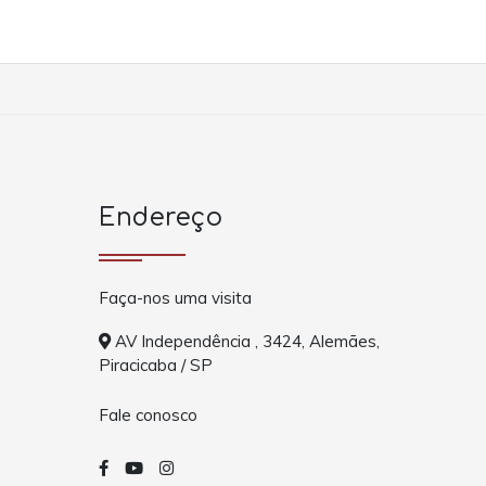
Endereço
Faça-nos uma visita
AV Independência , 3424, Alemães,
Piracicaba / SP
Fale conosco