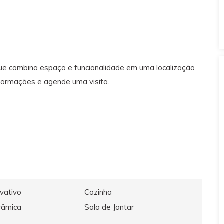
que combina espaço e funcionalidade em uma localização
nformações e agende uma visita.
ivativo
Cozinha
râmica
Sala de Jantar