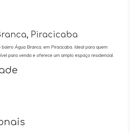
ranca, Piracicaba
 bairro Água Branca, em Piracicaba. Ideal para quem
nível para venda e oferece um amplo espaço residencial.
dade
onais