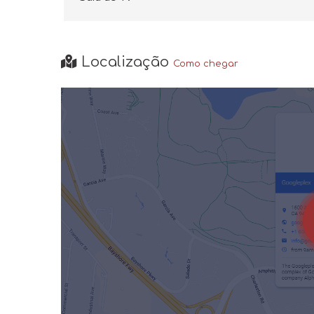
Localização
Como chegar