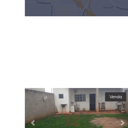
Venda
Previous
Ne