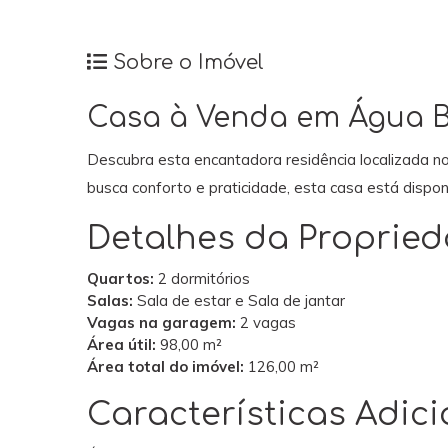
Sobre o Imóvel
Casa à Venda em Água B
Descubra esta encantadora residência localizada no
busca conforto e praticidade, esta casa está dispo
Detalhes da Proprie
Quartos:
2 dormitórios
Salas:
Sala de estar e Sala de jantar
Vagas na garagem:
2 vagas
Área útil:
98,00 m²
Área total do imóvel:
126,00 m²
Características Adici