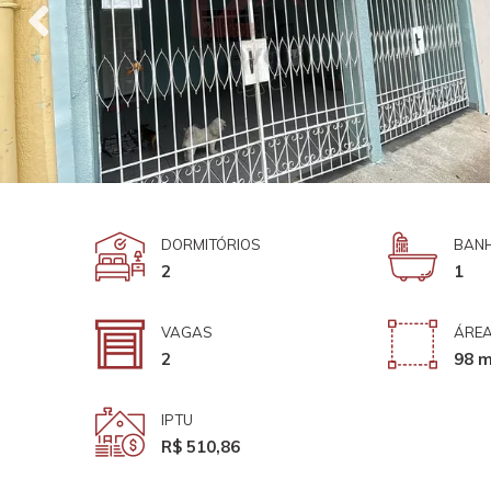
DORMITÓRIOS
BANH
2
1
VAGAS
ÁREA
2
98 m
IPTU
R$ 510,86