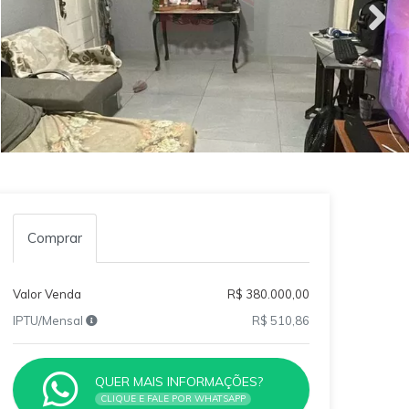
Comprar
Valor Venda
R$ 380.000,00
IPTU/Mensal
R$ 510,86
QUER MAIS INFORMAÇÕES?
CLIQUE E FALE POR WHATSAPP