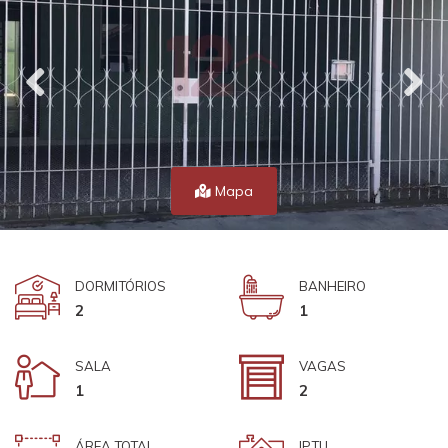
Mapa
DORMITÓRIOS
BANHEIRO
2
1
SALA
VAGAS
1
2
ÁREA TOTAL
IPTU