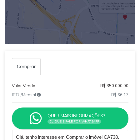
Comprar
Valor Venda
R$ 350.000,00
IPTU/Mensal
R$ 66,17
QUER MAIS INFORMAÇÕES?
CLIQUE E FALE POR WHATSAPP
Qual o melhor dia e horário pra você?