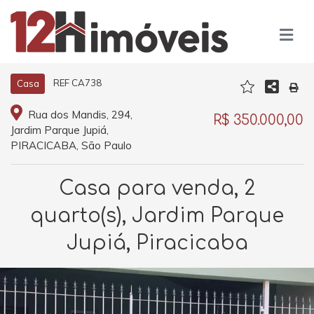
REF CA738
Casa
Rua dos Mandis, 294,
R$ 350.000,00
Jardim Parque Jupiá,
PIRACICABA, São Paulo
Casa para venda, 2
quarto(s), Jardim Parque
Jupiá, Piracicaba