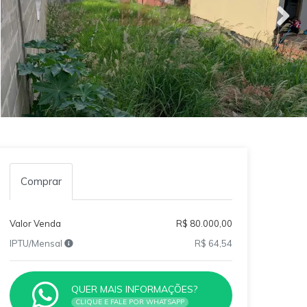
Comprar
Valor Venda
R$ 80.000,00
IPTU/Mensal
R$ 64,54
QUER MAIS INFORMAÇÕES?
CLIQUE E FALE POR WHATSAPP