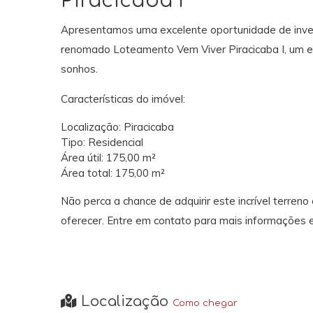
Piracicaba I
Apresentamos uma excelente oportunidade de invest
renomado Loteamento Vem Viver Piracicaba I, um e
sonhos.
Características do imóvel:
Localização: Piracicaba
Tipo: Residencial
Área útil: 175,00 m²
Área total: 175,00 m²
Não perca a chance de adquirir este incrível terren
oferecer. Entre em contato para mais informações 
Localização
Como chegar