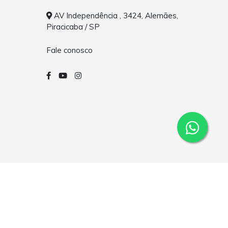
AV Independência , 3424, Alemães,
Piracicaba / SP
Fale conosco