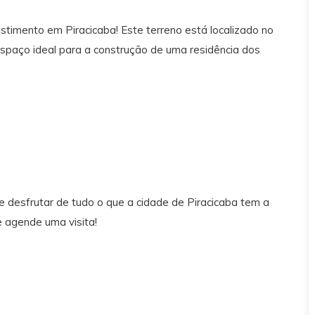
imento em Piracicaba! Este terreno está localizado no
spaço ideal para a construção de uma residência dos
o e desfrutar de tudo o que a cidade de Piracicaba tem a
e agende uma visita!