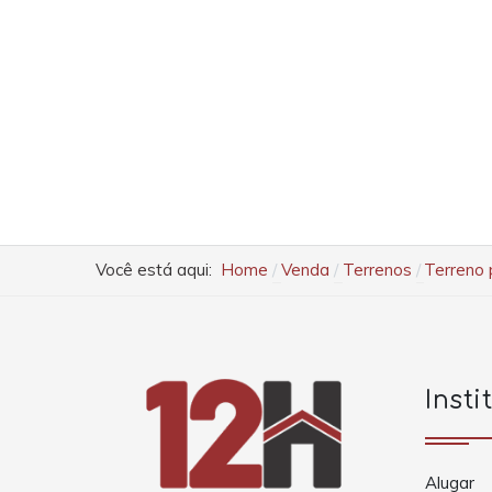
Você está aqui:
Home
Venda
Terrenos
Terreno 
Insti
Alugar