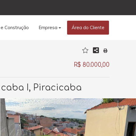
 e Construção
Empresa
Área do Cliente
R$ 80.000,00
caba I, Piracicaba