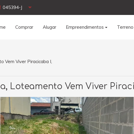
045394-J
me
Comprar
Alugar
Empreendimentos
Terreno
 Vem Viver Piracicaba I,
a, Loteamento Vem Viver Piraci