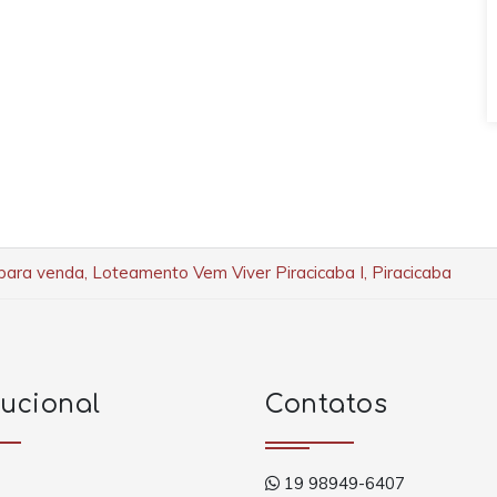
para venda, Loteamento Vem Viver Piracicaba I, Piracicaba
tucional
Contatos
19 98949-6407