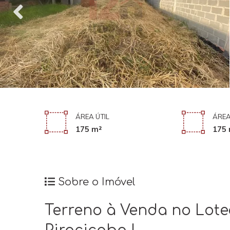
ÁREA ÚTIL
ÁREA
175 m²
175 
Sobre o Imóvel
Terreno à Venda no Lot