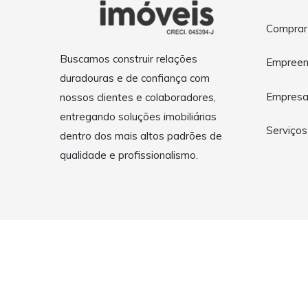
Comprar
Buscamos construir relações
Empreen
duradouras e de confiança com
Empres
nossos clientes e colaboradores,
entregando soluções imobiliárias
Serviços
dentro dos mais altos padrões de
qualidade e profissionalismo.
Copyright © 2026 12H Imóveis. Todos os direitos reservad