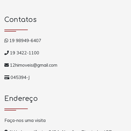
Contatos
19 98949-6407
19 3422-1100
12himoveis@gmail.com
045394-J
Endereço
Faça-nos uma visita