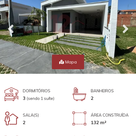
Mapa
DORMITÓRIOS
BANHEIROS
3
2
(sendo 1 suíte)
SALA(S)
ÁREA CONSTRUÍDA
2
132 m²