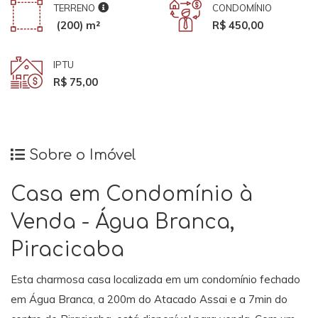
TERRENO
CONDOMÍNIO
(200) m²
R$ 450,00
IPTU
R$ 75,00
Sobre o Imóvel
Casa em Condomínio à
Venda - Água Branca,
Piracicaba
Esta charmosa casa localizada em um condomínio fechado
em Água Branca, a 200m do Atacado Assai e a 7min do