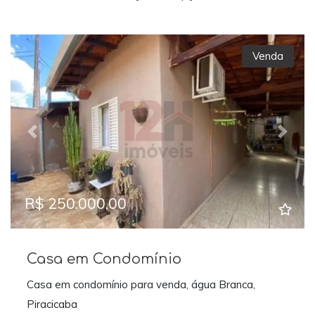
Venda
Previous
Next
R$ 250.000,00
Casa em Condomínio
Casa em condomínio para venda, água Branca,
Piracicaba