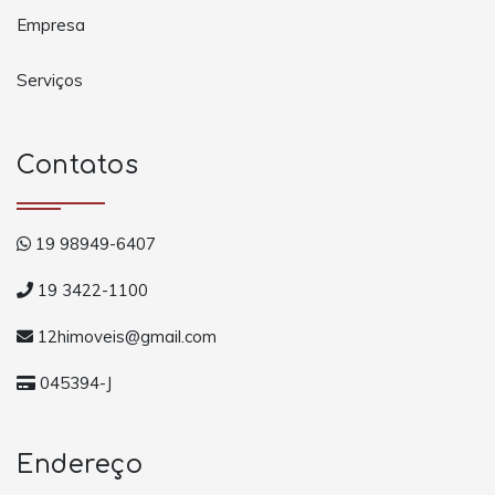
Empresa
Serviços
Contatos
19 98949-6407
19 3422-1100
12himoveis@gmail.com
045394-J
Endereço