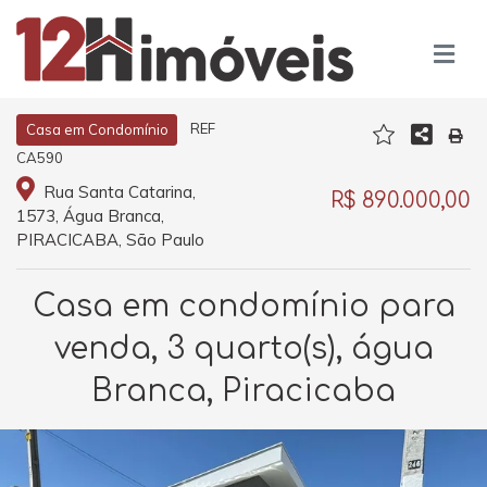
REF
Casa em Condomínio
CA590
Rua Santa Catarina,
R$ 890.000,00
1573, Água Branca,
PIRACICABA, São Paulo
Casa em condomínio para
venda, 3 quarto(s), água
Branca, Piracicaba