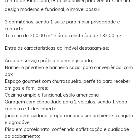
centro de Piracicaba, está disponível para venda. Com um
design moderno e funcional, o imóvel possui:
3 dormitórios, sendo 1 suíte para maior privacidade e
conforto;
Terreno de 200,00 m² e área construída de 132,00 m².
Entre as características do imóvel destacam-se:
Área de serviço prática e bem equipada;
Banheiro privativo e banheiro social para conveniência; com
box
Espaço gourmet com churrasqueira, perfeito para receber
amigos e familiares;
Cozinha ampla e funcional; estilo americana
Garagem com capacidade para 2 veículos; sendo 1 vaga
coberta e 1 descoberta
Jardim bem cuidado, proporcionando um ambiente tranquilo
e agradável;
Piso em porcelanato, conferindo sofisticação e qualidade
ao acabamento;