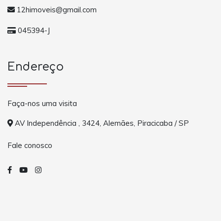
12himoveis@gmail.com
045394-J
Endereço
Faça-nos uma visita
AV Independência , 3424, Alemães, Piracicaba / SP
Fale conosco