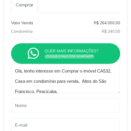
Comprar
Valor Venda
R$ 264.000,00
Condomínio
R$ 240,00
QUER MAIS INFORMAÇÕES?
CLIQUE E FALE POR WHATSAPP
Qual o melhor dia e horário pra você?