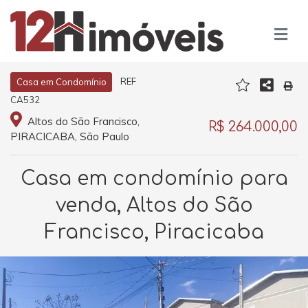
REF
Casa em Condomínio
CA532
Altos do São Francisco,
R$ 264.000,00
PIRACICABA, São Paulo
Casa em condomínio para
venda, Altos do São
Francisco, Piracicaba