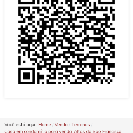
Você está aqui:
Home
Venda
Terrenos
Casa em condomínio para venda, Altos do São Francisco,