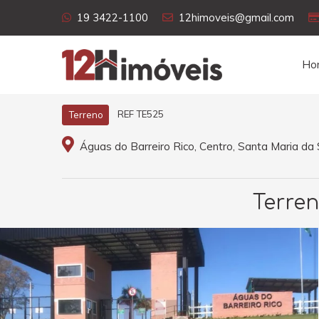
19 3422-1100
12himoveis@gmail.com
Ho
REF TE525
Terreno
Águas do Barreiro Rico, Centro, Santa Maria da 
Terren