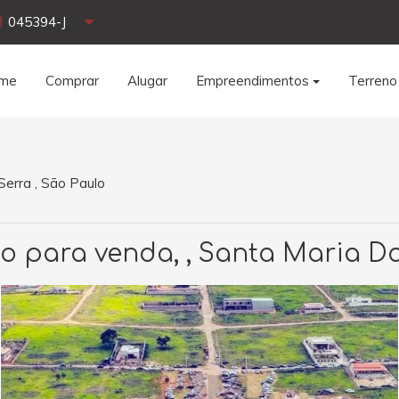
045394-J
me
Comprar
Alugar
Empreendimentos
Terreno
Serra , São Paulo
o para venda, , Santa Maria D