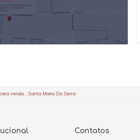
para venda, , Santa Maria Da Serra
tucional
Contatos