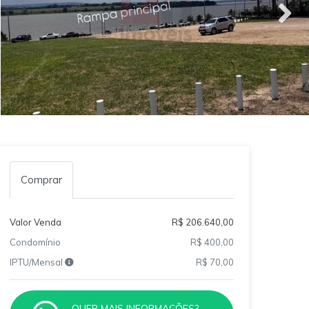
Comprar
Valor Venda
R$ 206.640,00
Condomínio
R$ 400,00
IPTU/Mensal
R$ 70,00
QUER MAIS INFORMAÇÕES?