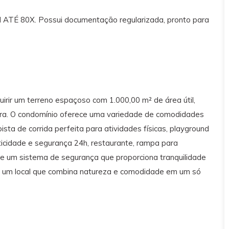
80X. Possui documentação regularizada, pronto para
ir um terreno espaçoso com 1.000,00 m² de área útil,
erra. O condomínio oferece uma variedade de comodidades
ista de corrida perfeita para atividades físicas, playground
aticidade e segurança 24h, restaurante, rampa para
e um sistema de segurança que proporciona tranquilidade
em um local que combina natureza e comodidade em um só