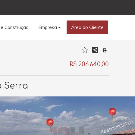
 e Construção
Empresa
Área do Cliente
R$ 206.640,00
a Serra