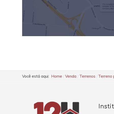
Você está aqui:
Home
Venda
Terrenos
Terreno 
Insti