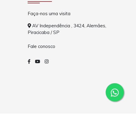
Faça-nos uma visita
AV Independência , 3424, Alemães,
Piracicaba / SP
Fale conosco