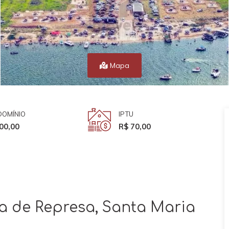
Mapa
OMÍNIO
IPTU
00,00
R$ 70,00
a de Represa, Santa Maria