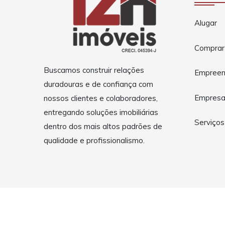
Alugar
Comprar
Buscamos construir relações
Empreen
duradouras e de confiança com
Empres
nossos clientes e colaboradores,
entregando soluções imobiliárias
Serviços
dentro dos mais altos padrões de
qualidade e profissionalismo.
Copyright © 2026 12H Imóveis. Todos os direitos reservad