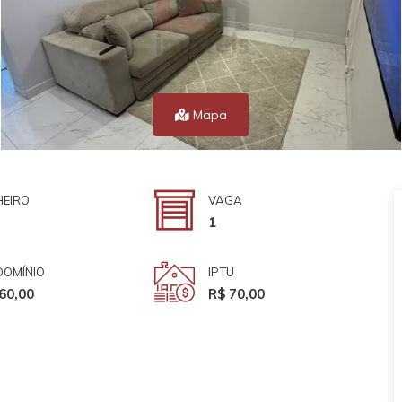
Mapa
EIRO
VAGA
1
OMÍNIO
IPTU
60,00
R$ 70,00