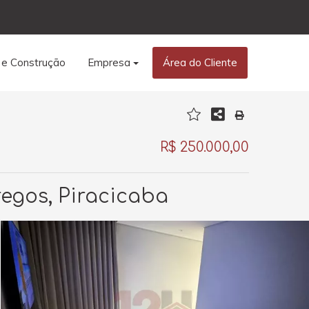
 e Construção
Empresa
Área do Cliente
R$ 250.000,00
regos, Piracicaba