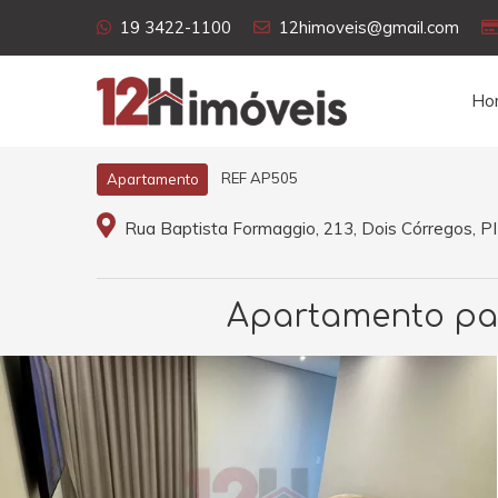
19 3422-1100
12himoveis@gmail.com
Ho
REF AP505
Apartamento
Rua Baptista Formaggio, 213, Dois Córregos, 
Apartamento para