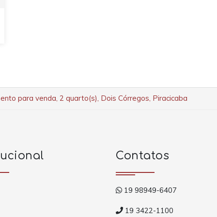
nto para venda, 2 quarto(s), Dois Córregos, Piracicaba
tucional
Contatos
19 98949-6407
19 3422-1100