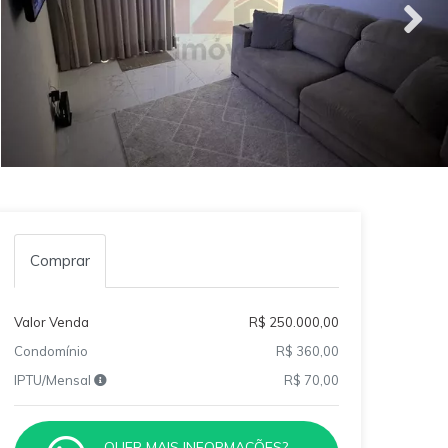
Comprar
Valor Venda
R$ 250.000,00
Condomínio
R$ 360,00
IPTU/Mensal
R$ 70,00
QUER MAIS INFORMAÇÕES?