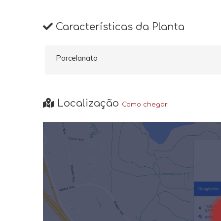
Características da Planta
Porcelanato
Localização
Como chegar