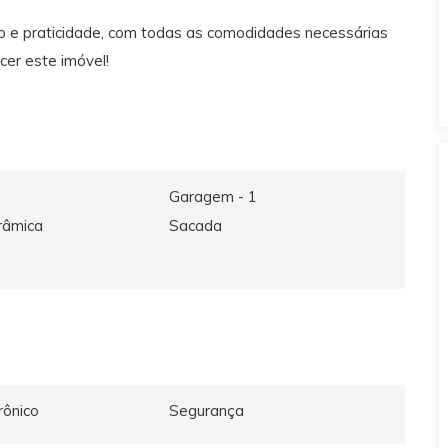
o e praticidade, com todas as comodidades necessárias
cer este imóvel!
Garagem - 1
râmica
Sacada
rônico
Segurança