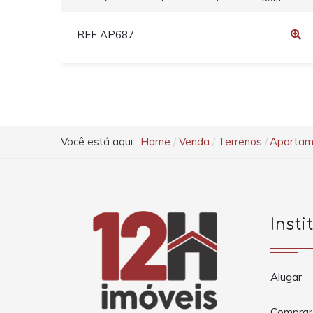
REF AP687
Você está aqui:
Home
Venda
Terrenos
Apartame
Insti
Alugar
Comprar