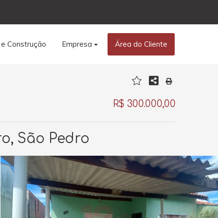
 e Construção
Empresa
Área do Cliente
R$ 300.000,00
ro, São Pedro