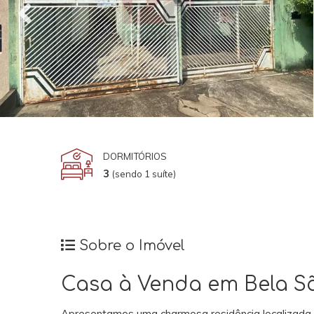
DORMITÓRIOS
3
(sendo 1 suíte)
Sobre o Imóvel
Casa à Venda em Bela Sã
Apresentamos uma charmosa residência localizada 