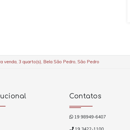
a venda, 3 quarto(s), Bela São Pedro, São Pedro
tucional
Contatos
19 98949-6407
19 3422-1100