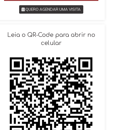
QUERO AGENDAR UMA VISITA
SOLICITAR AGENDAMENTO
Leia o QR-Code para abrir no
celular
VOLTAR