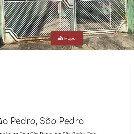
Mapa
o Pedro, São Pedro
no bairro Bela São Pedro, em São Pedro. Esta