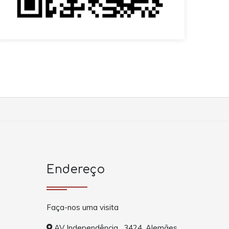
Endereço
Faça-nos uma visita
AV Independência , 3424, Alemães,