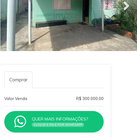
Comprar
Valor Venda
R$ 300.000,00
QUER MAIS INFORMAÇÕES?
CLIQUE E FALE POR WHATSAPP
Qual o melhor dia e horário pra você?