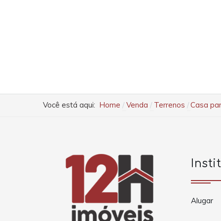
Você está aqui:
Home
Venda
Terrenos
Casa par
Insti
Alugar