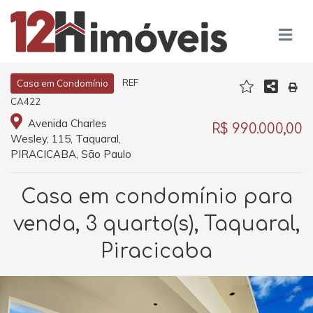
REF
Casa em Condomínio
CA422
Avenida Charles
R$ 990.000,00
Wesley, 115, Taquaral,
PIRACICABA, São Paulo
Casa em condomínio para
venda, 3 quarto(s), Taquaral,
Piracicaba