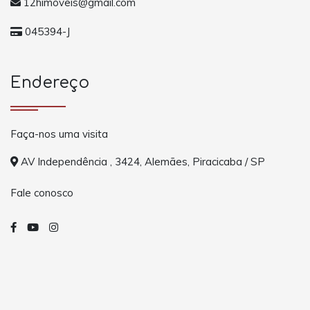
12himoveis@gmail.com
045394-J
Endereço
Faça-nos uma visita
AV Independência , 3424, Alemães, Piracicaba / SP
Fale conosco