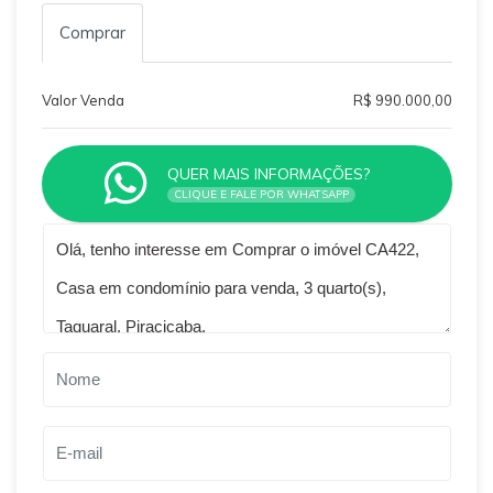
Comprar
Valor Venda
R$ 990.000,00
QUER MAIS INFORMAÇÕES?
CLIQUE E FALE POR WHATSAPP
Qual o melhor dia e horário pra você?