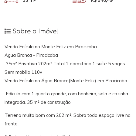
35 m²
R$ 540,49
Sobre o Imóvel
Vendo Edícula no Monte Feliz em Piracicaba
Agua Branca - Piracicaba
35m² Privativa 202m² Total 1 dormitório 1 suíte 5 vagas
Sem mobília 110v
Vendo Edícula no Água Branca(Monte Feliz) em Piracicaba
Edícula com 1 quarto grande, com banheiro, sala e cozinha
integrada. 35 m² de construção
Terreno muito bom com 202 m². Sobra todo espaço livre na
frente.