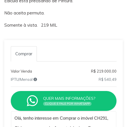
Edícula está precisando de Pintura.
Não aceita permuta.
Somente à vista. 219 MIL
Comprar
Valor Venda
R$ 219.000,00
IPTU/Mensal
R$ 540,49
QUER MAIS INFORMAÇÕES?
CLIQUE E FALE POR WHATSAPP
Qual o melhor dia e horário pra você?