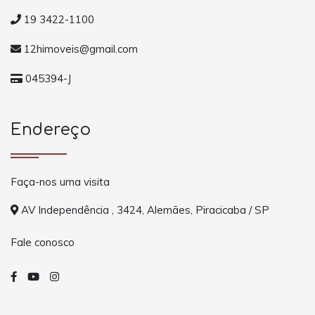
19 3422-1100
12himoveis@gmail.com
045394-J
Endereço
Faça-nos uma visita
AV Independência , 3424, Alemães, Piracicaba / SP
Fale conosco