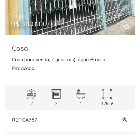
R$ 380.000,00
Casa
Casa para venda, 2 quarto(s), água Branca,
Piracicaba
2
2
1
126m²
REF CA757