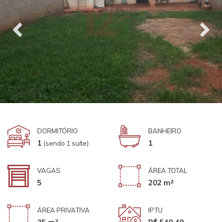
DORMITÓRIO
BANHEIRO
1
1
(sendo 1 suíte)
VAGAS
ÁREA TOTAL
5
202 m²
ÁREA PRIVATIVA
IPTU