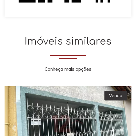
Imóveis similares
Conheça mais opções
Venda
Previous
Next