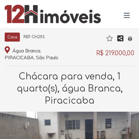
REF CH291
Casa
Água Branca,
R$ 219.000,00
PIRACICABA, São Paulo
Chácara para venda, 1
quarto(s), água Branca,
Piracicaba