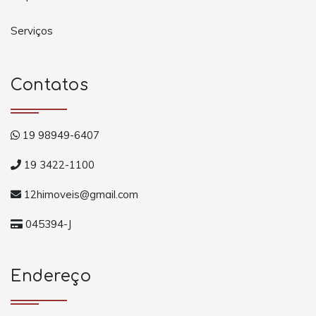
Serviços
Contatos
19 98949-6407
19 3422-1100
12himoveis@gmail.com
045394-J
Endereço