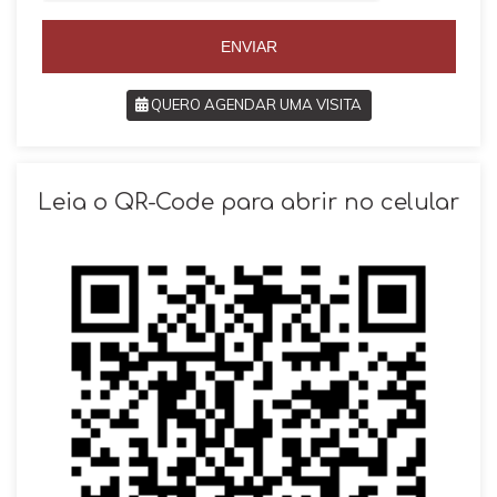
5
5
5
ENVIAR
QUERO AGENDAR UMA VISITA
SOLICITAR AGENDAMENTO
Leia o QR-Code para abrir no celular
VOLTAR