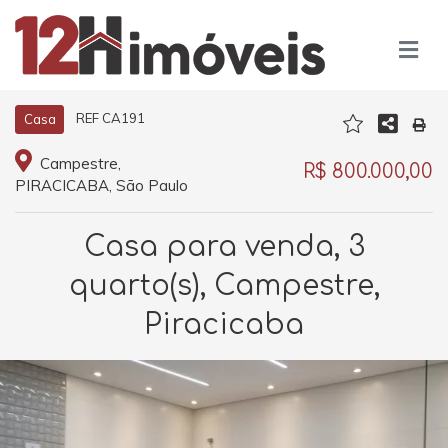
REF CA191
Casa
Campestre,
R$ 800.000,00
PIRACICABA, São Paulo
Casa para venda, 3
quarto(s), Campestre,
Piracicaba