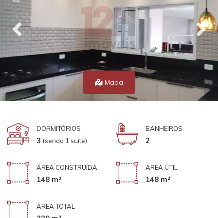
Mapa
DORMITÓRIOS
BANHEIROS
3
2
(sendo 1 suíte)
ÁREA CONSTRUÍDA
ÁREA ÚTIL
148 m²
148 m²
ÁREA TOTAL