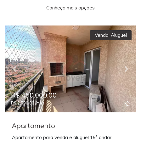
Conheça mais opções
Venda
,
Aluguel
Previous
Next
R$ 450.000,00
R$ 2.500,00 /mês
Apartamento
Apartamento para venda e aluguel 19° andar