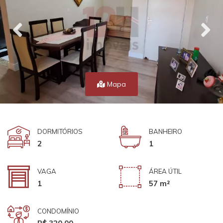
Mapa
DORMITÓRIOS
BANHEIRO
2
1
VAGA
ÁREA ÚTIL
1
57 m²
CONDOMÍNIO