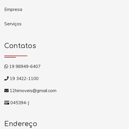
Empresa
Serviços
Contatos
19 98949-6407
19 3422-1100
12himoveis@gmail.com
045394-J
Endereço