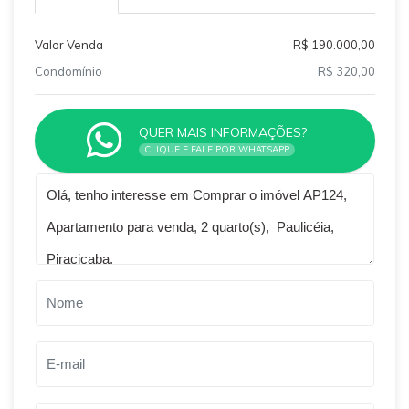
Valor Venda
R$ 190.000,00
Condomínio
R$ 320,00
QUER MAIS INFORMAÇÕES?
CLIQUE E FALE POR WHATSAPP
Qual o melhor dia e horário pra você?