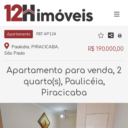
REF AP124
Apartamento
Paulicéia, PIRACICABA,
R$ 190.000,00
São Paulo
Apartamento para venda, 2
quarto(s), Paulicéia,
Piracicaba