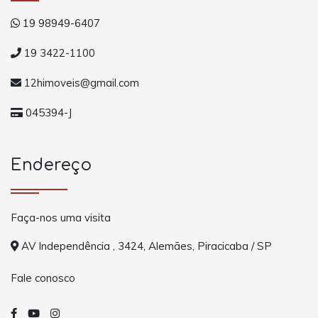
19 98949-6407
19 3422-1100
12himoveis@gmail.com
045394-J
Endereço
Faça-nos uma visita
AV Independência , 3424, Alemães, Piracicaba / SP
Fale conosco