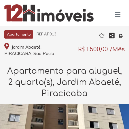
REF AP913
Apartamento
Jardim Abaeté,
R$ 1.500,00 /Mês
PIRACICABA, São Paulo
Apartamento para aluguel,
2 quarto(s), Jardim Abaeté,
Piracicaba