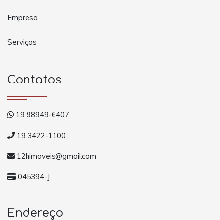
Empresa
Serviços
Contatos
19 98949-6407
19 3422-1100
12himoveis@gmail.com
045394-J
Endereço