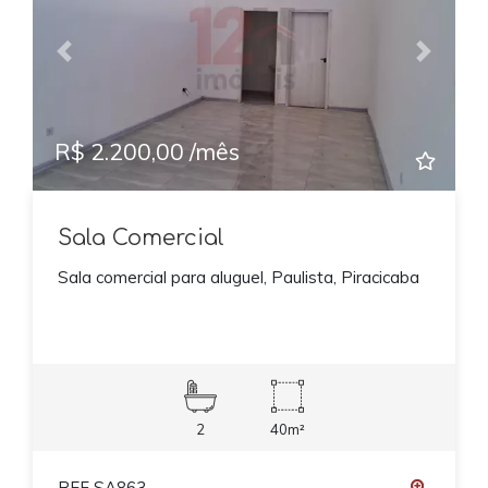
Previous
Next
R$ 2.200,00 /mês
Sala Comercial
Sala comercial para aluguel, Paulista, Piracicaba
2
40m²
REF SA863