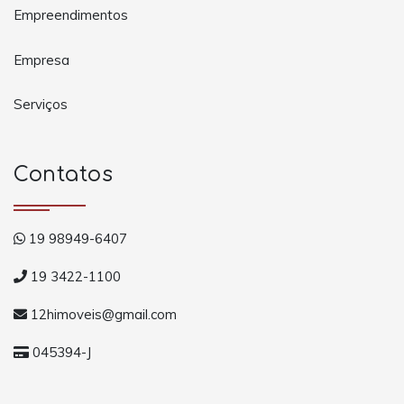
Empreendimentos
Empresa
Serviços
Contatos
19 98949-6407
19 3422-1100
12himoveis@gmail.com
045394-J