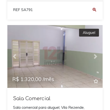
REF SA791
Aluguel
Previous
Next
R$ 1.320,00 /mês
Sala Comercial
Sala comercial para aluguel, Vila Rezende,