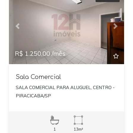
Previous
Next
R$ 1.250,00 /mês
Sala Comercial
SALA COMERCIAL PARA ALUGUEL, CENTRO -
PIRACICABA/SP
1
13m²