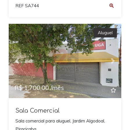
REF SA744
Aluguel
Previous
Next
R$ 1.700,00 /mês
Sala Comercial
Sala comercial para aluguel, Jardim Algodoal,
Piracicaba