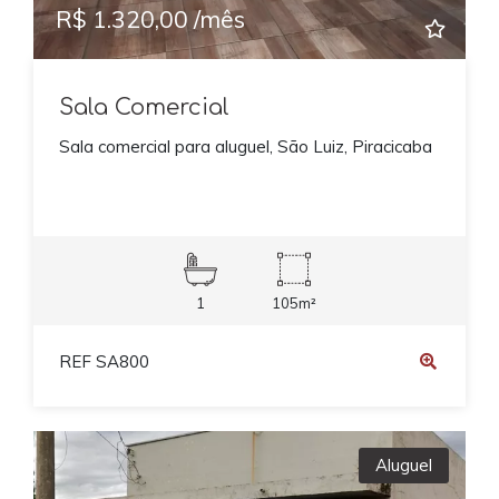
R$ 1.320,00 /mês
Sala Comercial
Sala comercial para aluguel, São Luiz, Piracicaba
1
105m²
REF SA800
Aluguel