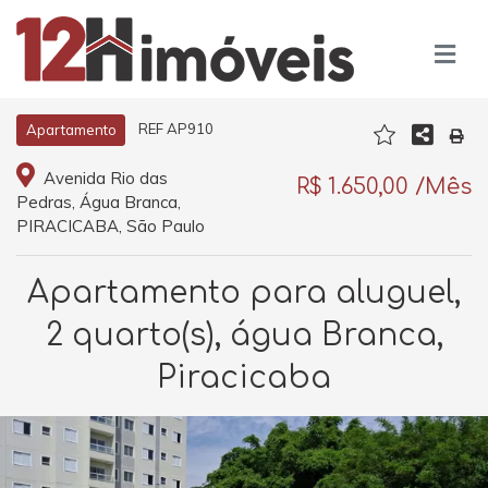
REF AP910
Apartamento
Avenida Rio das
R$ 1.650,00 /Mês
Pedras, Água Branca,
PIRACICABA, São Paulo
Apartamento para aluguel,
2 quarto(s), água Branca,
Piracicaba