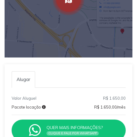
Alugar
Valor Aluguel
R$ 1.650,00
Pacote locação
R$ 1.650,00/mês
QUER MAIS INFORMAÇÕES?
CLIQUE E FALE POR WHATSAPP