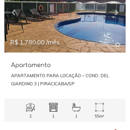
Previous
Next
R$ 1.780,00 /mês
Apartamento
APARTAMENTO PARA LOCAÇÃO – COND. DEL
GIARDINO 3 | PIRACICABA/SP
2
1
1
55m²