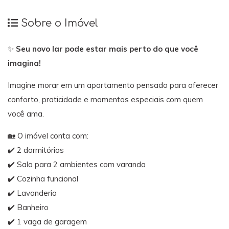
Sobre o Imóvel
✨
Seu novo lar pode estar mais perto do que você
imagina!
Imagine morar em um apartamento pensado para oferecer
conforto, praticidade e momentos especiais com quem
você ama.
🏡 O imóvel conta com:
✔️ 2 dormitórios
✔️ Sala para 2 ambientes com varanda
✔️ Cozinha funcional
✔️ Lavanderia
✔️ Banheiro
✔️ 1 vaga de garagem