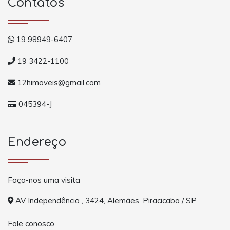
Contatos
19 98949-6407
19 3422-1100
12himoveis@gmail.com
045394-J
Endereço
Faça-nos uma visita
AV Independência , 3424, Alemães, Piracicaba / SP
Fale conosco