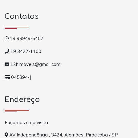
Contatos
19 98949-6407
19 3422-1100
12himoveis@gmail.com
045394-J
Endereço
Faça-nos uma visita
AV Independência , 3424, Alemães, Piracicaba / SP