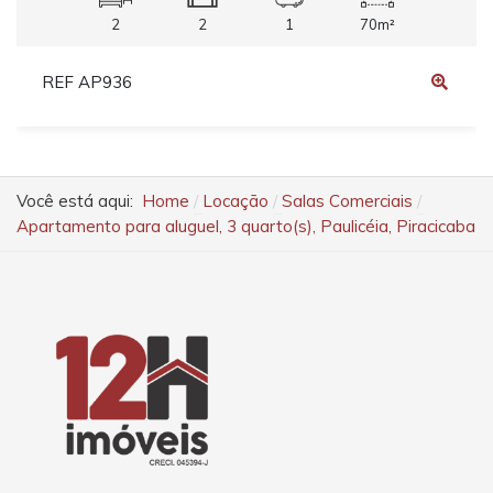
2
2
1
70m²
REF AP936
Você está aqui:
Home
Locação
Salas Comerciais
Apartamento para aluguel, 3 quarto(s), Paulicéia, Piracicaba