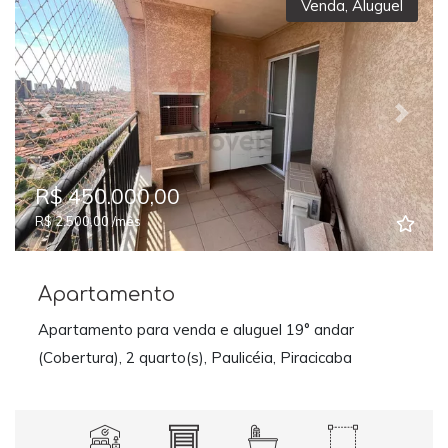
Venda
,
Aluguel
Previous
Next
R$ 450.000,00
R$ 2.500,00 /mês
Apartamento
Apartamento para venda e aluguel 19° andar
(Cobertura), 2 quarto(s), Paulicéia, Piracicaba