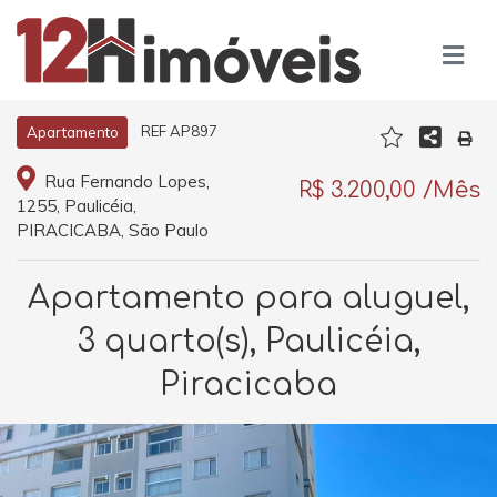
REF AP897
Apartamento
Rua Fernando Lopes,
R$ 3.200,00 /Mês
1255, Paulicéia,
PIRACICABA, São Paulo
Apartamento para aluguel,
3 quarto(s), Paulicéia,
Piracicaba