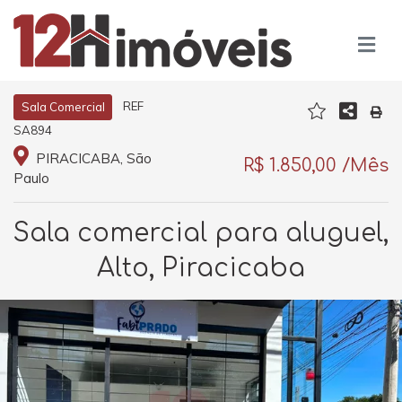
REF
Sala Comercial
SA894
PIRACICABA, São
R$ 1.850,00 /Mês
Paulo
Sala comercial para aluguel,
Alto, Piracicaba