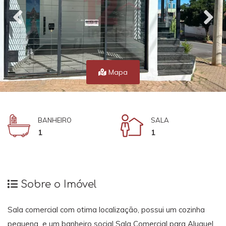
Mapa
BANHEIRO
SALA
1
1
Sobre o Imóvel
Sala comercial com otima localização, possui um cozinha
pequena e um banheiro social Sala Comercial para Aluguel