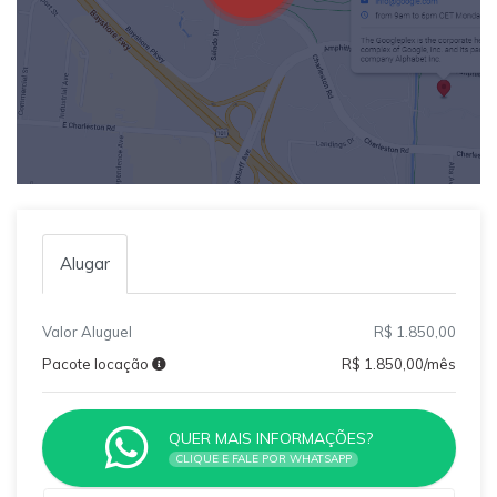
Alugar
Valor Aluguel
R$ 1.850,00
Pacote locação
R$ 1.850,00/mês
QUER MAIS INFORMAÇÕES?
CLIQUE E FALE POR WHATSAPP