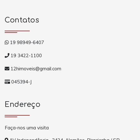
Contatos
19 98949-6407
19 3422-1100
12himoveis@gmail.com
045394-J
Endereço
Faça-nos uma visita