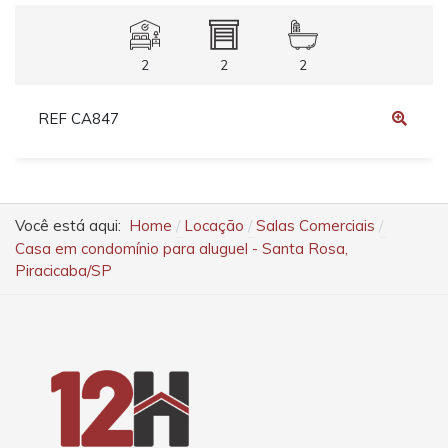
2
2
2
REF CA847
Você está aqui:
Home
Locação
Salas Comerciais
Casa em condomínio para aluguel - Santa Rosa,
Piracicaba/SP