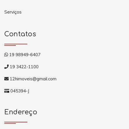
Serviços
Contatos
19 98949-6407
19 3422-1100
12himoveis@gmail.com
045394-J
Endereço