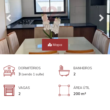
Mapa
DORMITÓRIOS
BANHEIROS
3
2
(sendo 1 suíte)
VAGAS
ÁREA ÚTIL
2
200 m²