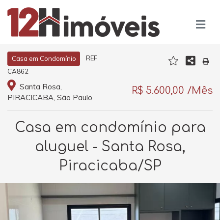
REF
Casa em Condomínio
CA862
Santa Rosa,
R$ 5.600,00 /Mês
PIRACICABA, São Paulo
Casa em condomínio para
aluguel - Santa Rosa,
Piracicaba/SP