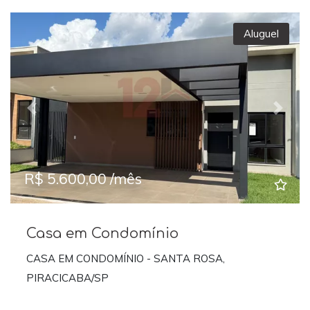
Aluguel
Previous
Next
R$ 5.600,00 /mês
Casa em Condomínio
CASA EM CONDOMÍNIO - SANTA ROSA,
PIRACICABA/SP