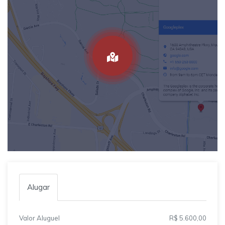
Alugar
Valor Aluguel
R$ 5.600,00