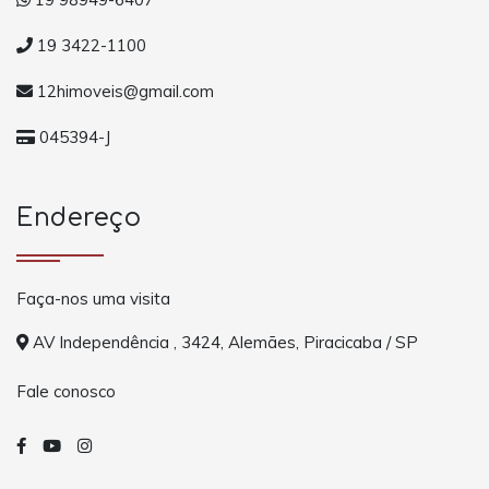
19 3422-1100
12himoveis@gmail.com
045394-J
Endereço
Faça-nos uma visita
AV Independência , 3424, Alemães, Piracicaba / SP
Fale conosco