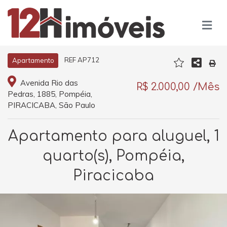
REF AP712
Apartamento
Avenida Rio das
R$ 2.000,00 /Mês
Pedras, 1885, Pompéia,
PIRACICABA, São Paulo
Apartamento para aluguel, 1
quarto(s), Pompéia,
Piracicaba