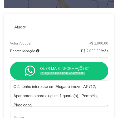
Alugar
Valor Aluguel
R$ 2.000,00
Pacote locação
R$ 2.000,00/mês
QUER MAIS INFORMAÇÕES?
CLIQUE E FALE POR WHATSAPP
Qual o melhor dia e horário pra você?