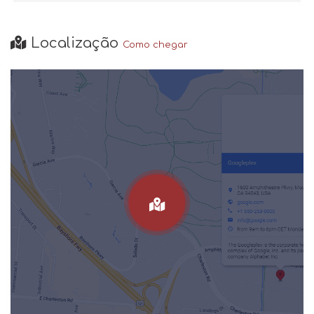
Localização
Como chegar