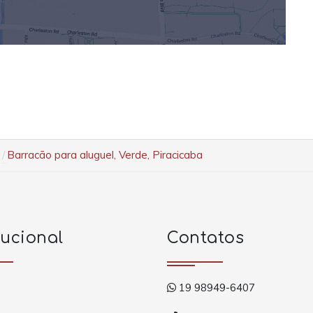
Barracão para aluguel, Verde, Piracicaba
tucional
Contatos
19 98949-6407