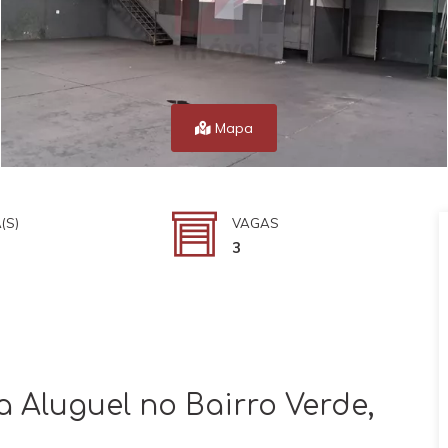
Mapa
(S)
VAGAS
3
 Aluguel no Bairro Verde,