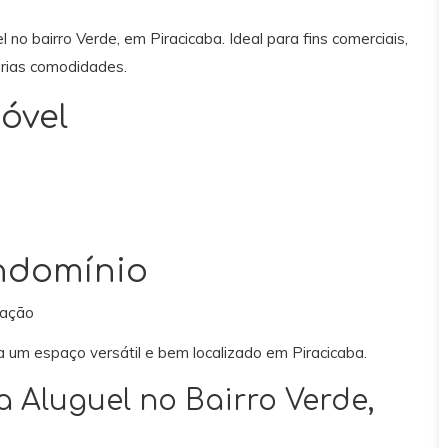
 no bairro Verde, em Piracicaba. Ideal para fins comerciais,
árias comodidades.
óvel
ndomínio
zação
 um espaço versátil e bem localizado em Piracicaba.
 Aluguel no Bairro Verde,