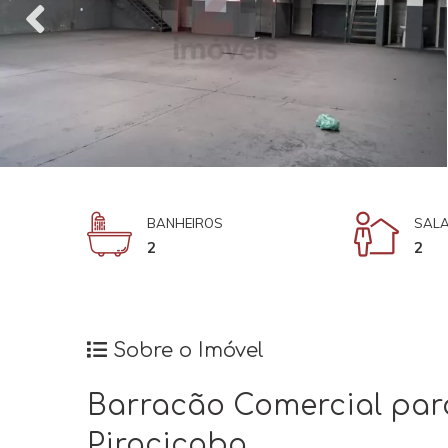
BANHEIROS
SALA
2
2
Sobre o Imóvel
Barracão Comercial para
Piracicaba