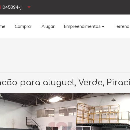
045394-J
me
Comprar
Alugar
Empreendimentos
Terreno
cão para aluguel, Verde, Pira