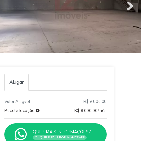
Alugar
Valor Aluguel
R$ 8.000,00
Pacote locação
R$ 8.000,00/mês
QUER MAIS INFORMAÇÕES?
CLIQUE E FALE POR WHATSAPP