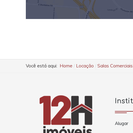
Você está aqui:
Home
Locação
Salas Comerciais
Insti
Alugar