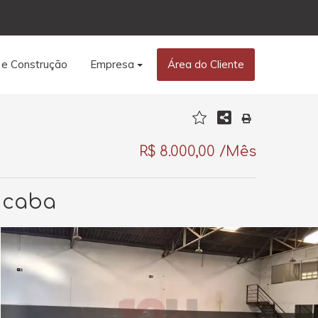
 e Construção
Empresa
Área do Cliente
R$ 8.000,00 /Mês
cicaba