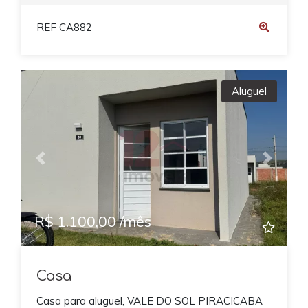
REF CA882
Aluguel
Previous
Next
R$ 1.100,00 /mês
Casa
Casa para aluguel, VALE DO SOL PIRACICABA