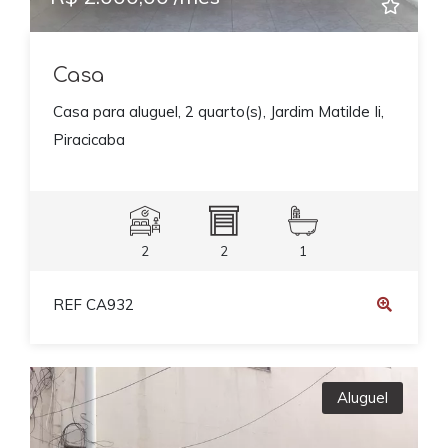
Casa
Casa para aluguel, 2 quarto(s), Jardim Matilde Ii,
Piracicaba
2
2
1
REF CA932
Aluguel