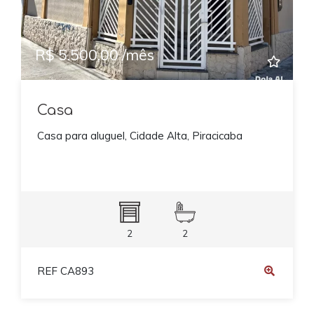
R$ 5.500,00 /mês
Casa
Casa para aluguel, Cidade Alta, Piracicaba
2
2
REF CA893