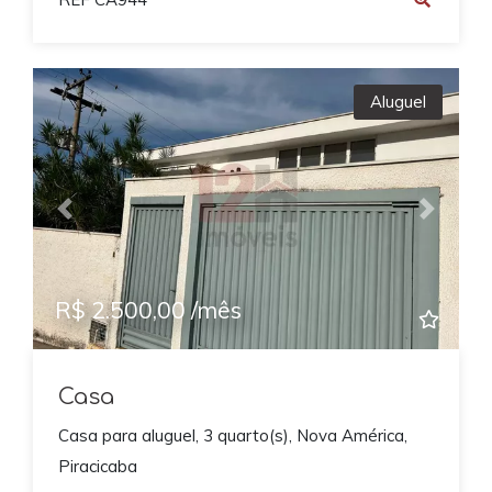
Aluguel
Previous
Next
R$ 2.500,00 /mês
Casa
Casa para aluguel, 3 quarto(s), Nova América,
Piracicaba