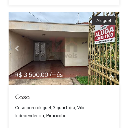
Aluguel
Previous
Next
R$ 3.500,00 /mês
Casa
Casa para aluguel, 3 quarto(s), Vila
Independencia, Piracicaba