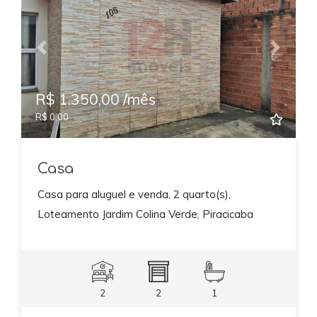
Previous
Next
R$ 1.350,00 /mês
R$ 0,00
Casa
Casa para aluguel e venda, 2 quarto(s),
Loteamento Jardim Colina Verde, Piracicaba
2
2
1