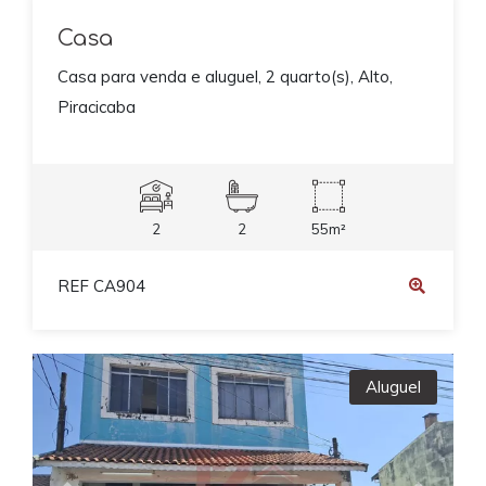
Casa
Casa para venda e aluguel, 2 quarto(s), Alto,
Piracicaba
2
2
55m²
REF CA904
Aluguel