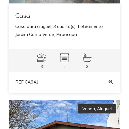
Casa
Casa para aluguel, 3 quarto(s), Loteamento
Jardim Colina Verde, Piracicaba
3
2
3
REF CA941
Venda
,
Aluguel