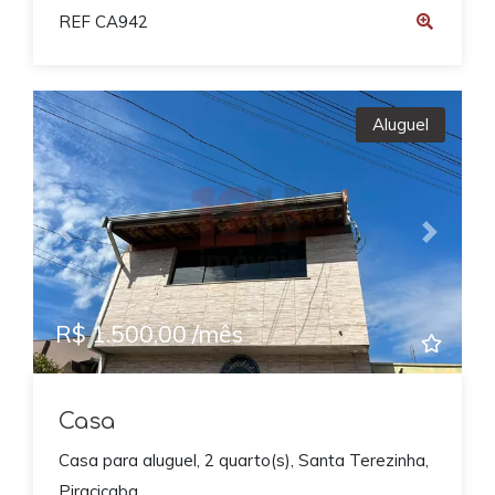
REF CA942
Aluguel
Previous
Next
R$ 1.500,00 /mês
Casa
Casa para aluguel, 2 quarto(s), Santa Terezinha,
Piracicaba