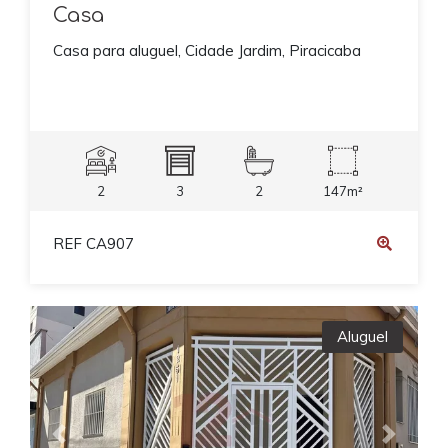
Casa
Casa para aluguel, Cidade Jardim, Piracicaba
2
3
2
147m²
REF CA907
Aluguel
Previous
Next