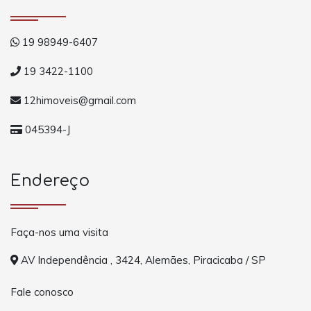
19 98949-6407
19 3422-1100
12himoveis@gmail.com
045394-J
Endereço
Faça-nos uma visita
AV Independência , 3424, Alemães, Piracicaba / SP
Fale conosco