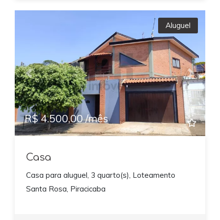
Aluguel
Previous
Next
R$ 4.500,00 /mês
Casa
Casa para aluguel, 3 quarto(s), Loteamento
Santa Rosa, Piracicaba