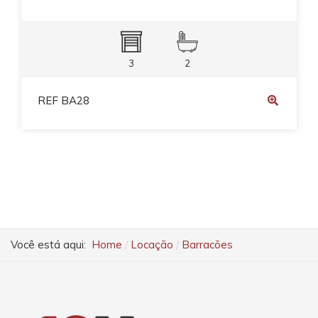
3
2
REF BA28
Você está aqui:
Home
Locação
Barracões