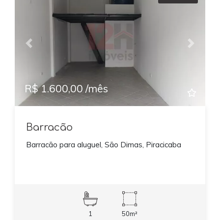
Previous
Next
R$ 1.600,00 /mês
Barracão
Barracão para aluguel, São Dimas, Piracicaba
1
50m²