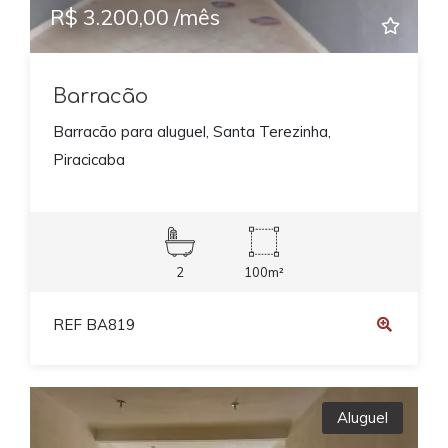
R$ 3.200,00 /mês
Barracão
Barracão para aluguel, Santa Terezinha,
Piracicaba
2
100m²
REF BA819
Aluguel