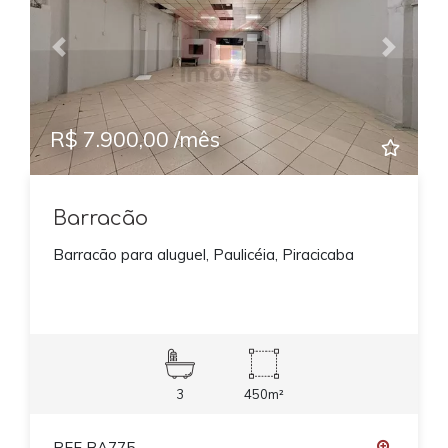
Previous
Next
R$ 7.900,00 /mês
Barracão
Barracão para aluguel, Paulicéia, Piracicaba
3
450m²
REF BA775