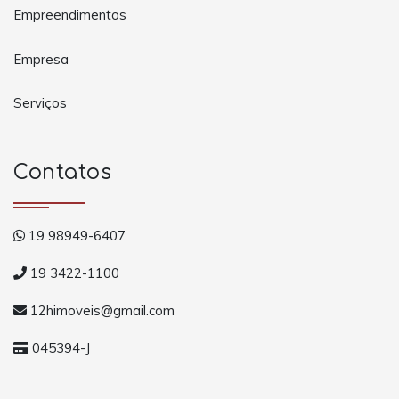
Empreendimentos
Empresa
Serviços
Contatos
19 98949-6407
19 3422-1100
12himoveis@gmail.com
045394-J