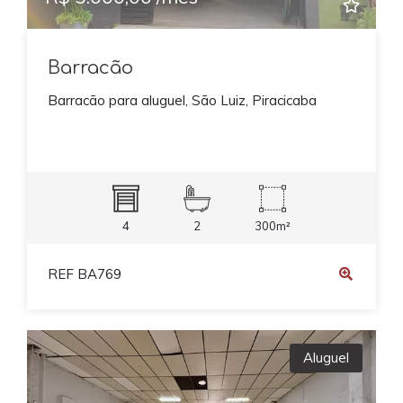
Barracão
Barracão para aluguel, São Luiz, Piracicaba
4
2
300m²
REF BA769
Aluguel