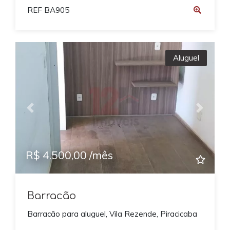
REF BA905
Aluguel
Previous
Next
R$ 4.500,00 /mês
Barracão
Barracão para aluguel, Vila Rezende, Piracicaba