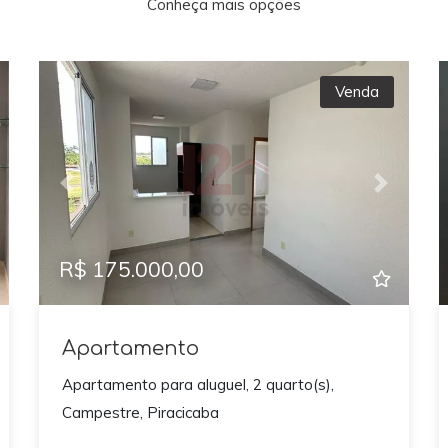
Conheça mais opções
Venda
xt
Previous
Next
R$ 175.000,00
Apartamento
Apartamento para aluguel, 2 quarto(s),
Campestre, Piracicaba