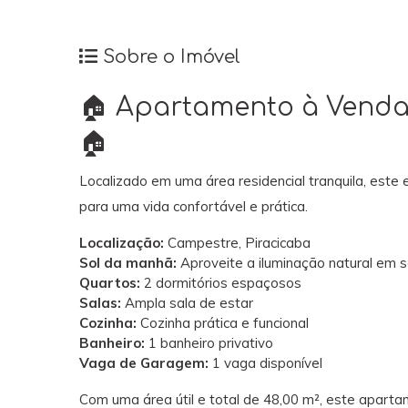
Sobre o Imóvel
🏠 Apartamento à Venda 
🏠
Localizado em uma área residencial tranquila, es
para uma vida confortável e prática.
Localização:
Campestre, Piracicaba
Sol da manhã:
Aproveite a iluminação natural em s
Quartos:
2 dormitórios espaçosos
Salas:
Ampla sala de estar
Cozinha:
Cozinha prática e funcional
Banheiro:
1 banheiro privativo
Vaga de Garagem:
1 vaga disponível
Com uma área útil e total de 48,00 m², este apar