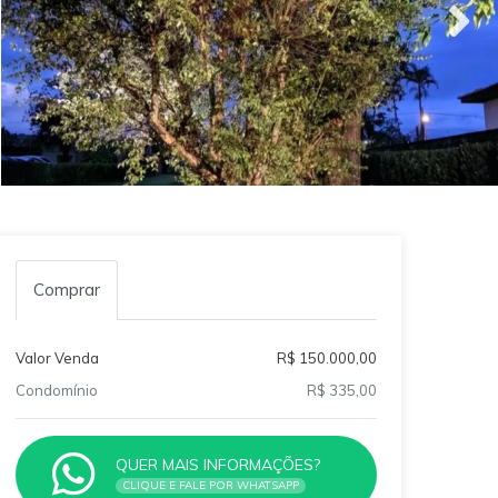
Comprar
Valor Venda
R$ 150.000,00
Condomínio
R$ 335,00
QUER MAIS INFORMAÇÕES?
CLIQUE E FALE POR WHATSAPP