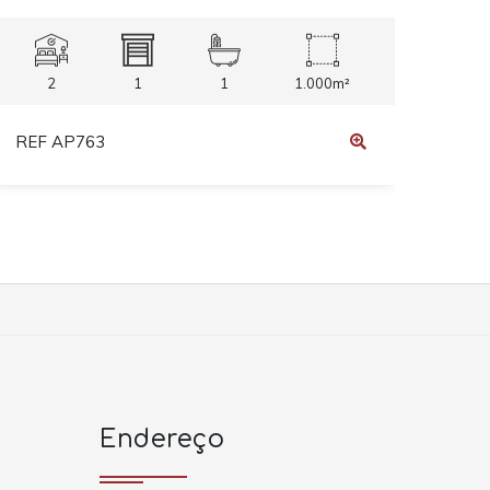
2
1
1
1.000m²
REF AP763
Endereço