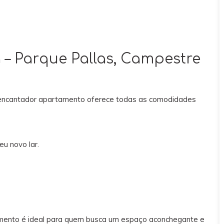
– Parque Pallas, Campestre
te encantador apartamento oferece todas as comodidades
eu novo lar.
tamento é ideal para quem busca um espaço aconchegante e