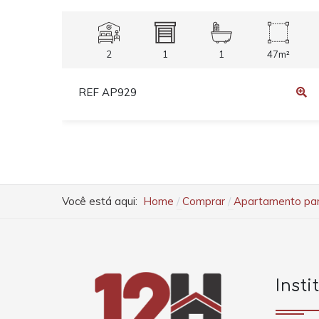
2
1
1
47m²
REF AP929
Você está aqui:
Home
Comprar
Apartamento para
Insti