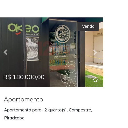
Venda
Previous
Next
R$ 180.000,00
Apartamento
Apartamento para , 2 quarto(s), Campestre,
Piracicaba