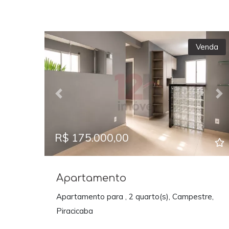
Venda
Previous
Ne
R$ 175.000,00
Apartamento
Apartamento para , 2 quarto(s), Campestre,
Piracicaba