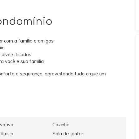
Condomínio
r com a família e amigos
io
 diversificados
a você e sua família
conforto e segurança, aproveitando tudo o que um
ivativo
Cozinha
râmica
Sala de Jantar