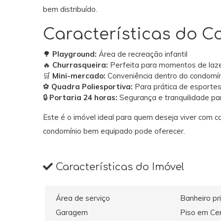
bem distribuído.
Características do 
🌳
Playground:
Área de recreação infantil
🔥
Churrasqueira:
Perfeita para momentos de laze
🛒
Mini-mercado:
Conveniência dentro do condomín
⚽
Quadra Poliesportiva:
Para prática de esportes
🔒
Portaria 24 horas:
Segurança e tranquilidade par
Este é o imóvel ideal para quem deseja viver com 
condomínio bem equipado pode oferecer.
Características do Imóvel
Área de serviço
Banheiro pr
Garagem
Piso em Ce