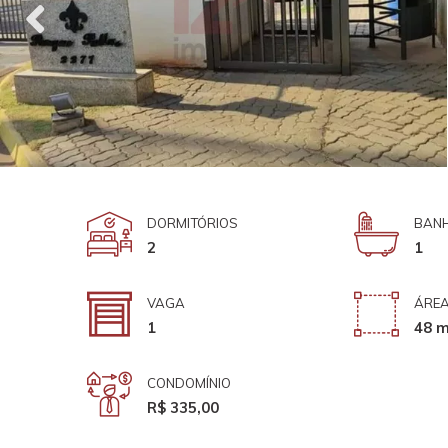
DORMITÓRIOS
BANH
2
1
VAGA
ÁREA
1
48 m
CONDOMÍNIO
R$ 335,00