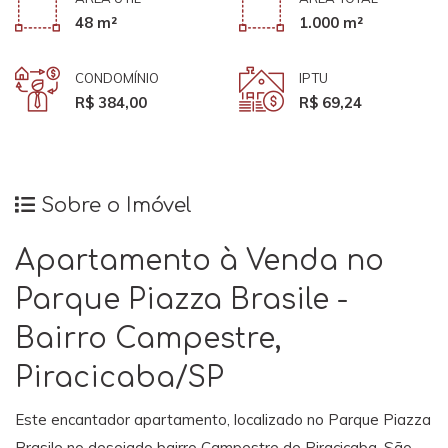
48 m²
1.000 m²
CONDOMÍNIO
IPTU
R$ 384,00
R$ 69,24
Sobre o Imóvel
Apartamento à Venda no
Parque Piazza Brasile -
Bairro Campestre,
Piracicaba/SP
Este encantador apartamento, localizado no Parque Piazza
Brasile no desejado bairro Campestre de Piracicaba, São