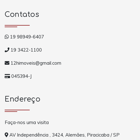
Contatos
19 98949-6407
19 3422-1100
12himoveis@gmail.com
045394-J
Endereço
Faça-nos uma visita
AV Independência , 3424, Alemães, Piracicaba / SP