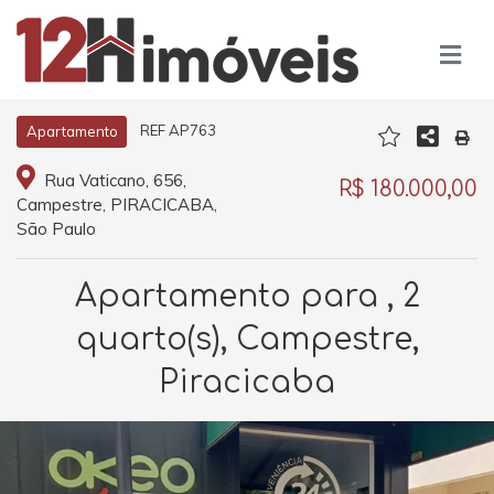
REF AP763
Apartamento
Rua Vaticano, 656,
R$ 180.000,00
Campestre, PIRACICABA,
São Paulo
Apartamento para , 2
quarto(s), Campestre,
Piracicaba