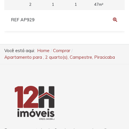
2
1
1
47m²
REF AP929
Você está aqui:
Home
Comprar
Apartamento para , 2 quarto(s), Campestre, Piracicaba