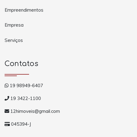
Empreendimentos
Empresa
Serviços
Contatos
19 98949-6407
19 3422-1100
12himoveis@gmail.com
045394-J