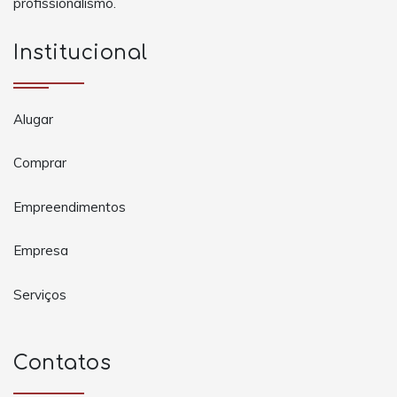
profissionalismo.
Institucional
Alugar
Comprar
Empreendimentos
Empresa
Serviços
Contatos