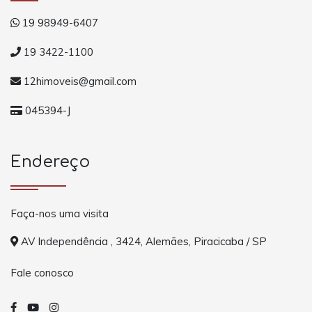
19 98949-6407
19 3422-1100
12himoveis@gmail.com
045394-J
Endereço
Faça-nos uma visita
AV Independência , 3424, Alemães, Piracicaba / SP
Fale conosco